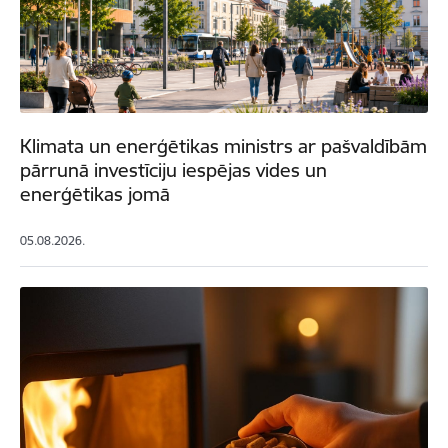
Klimata un enerģētikas ministrs ar pašvaldībām
pārrunā investīciju iespējas vides un
enerģētikas jomā
05.08.2026.