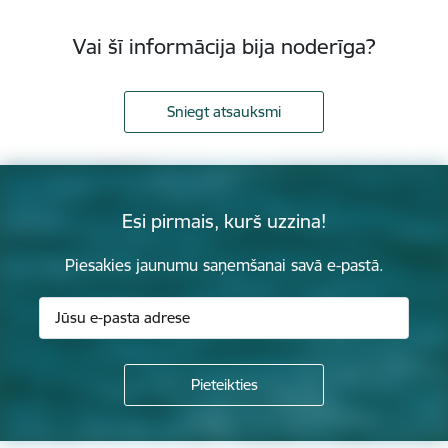
Vai šī informācija bija noderīga?
Sniegt atsauksmi
Esi pirmais, kurš uzzina!
Piesakies jaunumu saņemšanai savā e-pastā.