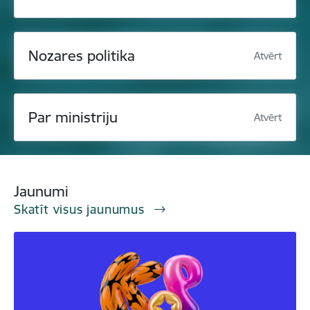
Nozares politika
Atvērt
Par ministriju
Atvērt
Jaunumi
Skatīt visus jaunumus