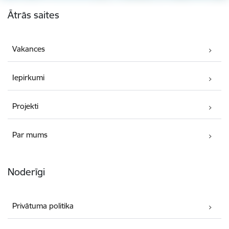
Kājene
Ātrās saites
Vakances
Iepirkumi
Projekti
Par mums
Noderīgi
Privātuma politika