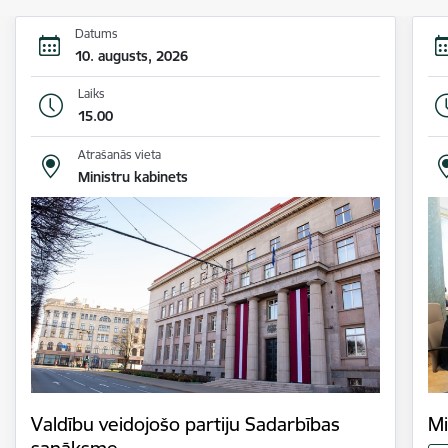
Datums
10. augusts, 2026
Laiks
15.00
Atrašanās vieta
Ministru kabinets
Valdību veidojošo partiju Sadarbības
Mi