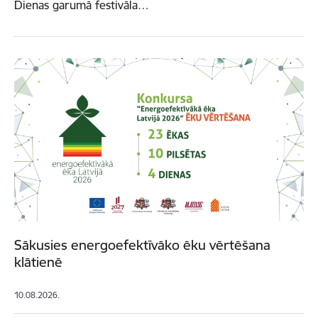
Dienas garumā festivāla…
Sākusies energoefektīvāko ēku vērtēšana
klātienē
10.08.2026.