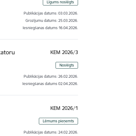
Līgums noslēgts
Publikācijas datums:
03.03.2026.
Grozījumu datums: 25.03.2026.
Iesniegšanas datums
16.04.2026.
katoru
KEM 2026/3
Noslēgts
Publikācijas datums:
26.02.2026.
Iesniegšanas datums
02.04.2026.
KEM 2026/1
Lēmums pieņemts
Publikācijas datums:
24.02.2026.