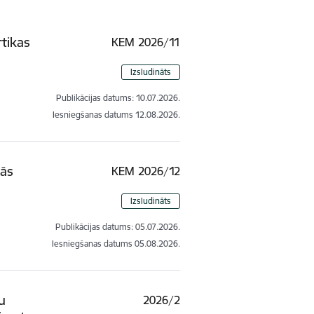
tikas
KEM 2026/11
Izsludināts
Publikācijas datums:
10.07.2026.
Iesniegšanas datums
12.08.2026.
nās
KEM 2026/12
e
Izsludināts
Publikācijas datums:
05.07.2026.
Iesniegšanas datums
05.08.2026.
u
2026/2