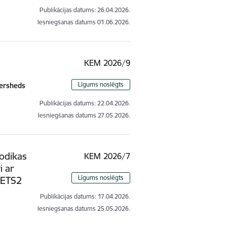
Publikācijas datums:
26.04.2026.
Iesniegšanas datums
01.06.2026.
KEM 2026/9
Līgums noslēgts
versheds
Publikācijas datums:
22.04.2026.
Iesniegšanas datums
27.05.2026.
odikas
KEM 2026/7
i ar
Līgums noslēgts
 ETS2
Publikācijas datums:
17.04.2026.
Iesniegšanas datums
25.05.2026.