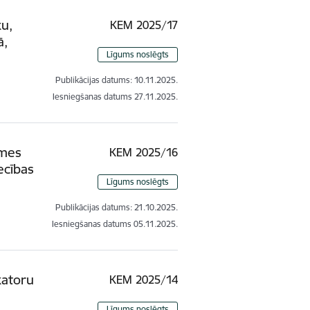
ku,
KEM 2025/17
ā,
Līgums noslēgts
Publikācijas datums:
10.11.2025.
Iesniegšanas datums
27.11.2025.
emes
KEM 2025/16
ecības
Līgums noslēgts
Publikācijas datums:
21.10.2025.
Iesniegšanas datums
05.11.2025.
katoru
KEM 2025/14
Līgums noslēgts