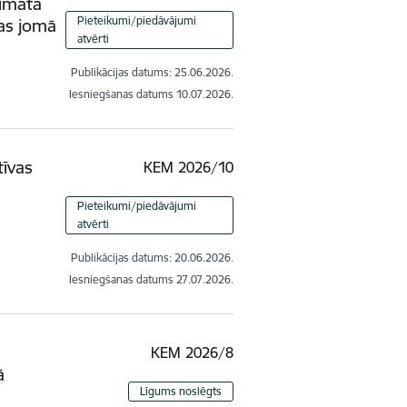
limata
Pieteikumi/piedāvājumi
kas jomā
atvērti
Publikācijas datums:
25.06.2026.
Iesniegšanas datums
10.07.2026.
tīvas
KEM 2026/10
Pieteikumi/piedāvājumi
atvērti
Publikācijas datums:
20.06.2026.
Iesniegšanas datums
27.07.2026.
KEM 2026/8
ā
Līgums noslēgts