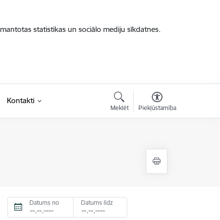
zmantotas statistikas un sociālo mediju sīkdatnes.
Kontakti
Meklēt
Piekļūstamība
Datums no
Datums līdz