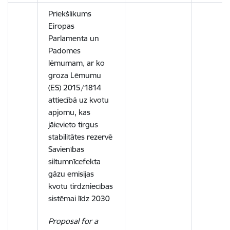
Priekšlikums
Eiropas
Parlamenta un
Padomes
lēmumam, ar ko
groza Lēmumu
(ES) 2015/1814
attiecībā uz kvotu
apjomu, kas
jāievieto tirgus
stabilitātes rezervē
Savienības
siltumnīcefekta
gāzu emisijas
kvotu tirdzniecības
sistēmai līdz 2030
Proposal for a