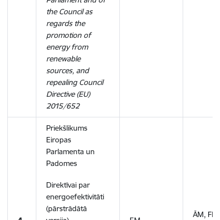
the Council as
regards the
promotion of
energy from
renewable
sources, and
repealing Council
Directive (EU)
2015/652
Priekšlikums
Eiropas
Parlamenta un
Padomes
Direktīvai par
energoefektivitāti
(pārstrādātā
ĀM, FM,