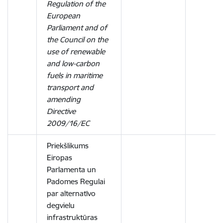
Regulation of the
European
Parliament and of
the Council on the
use of renewable
and low-carbon
fuels in maritime
transport and
amending
Directive
2009/16/EC
Priekšlikums
Eiropas
Parlamenta un
Padomes Regulai
par alternatīvo
degvielu
infrastruktūras