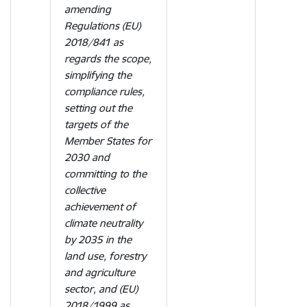
amending
Regulations (EU)
2018/841 as
regards the scope,
simplifying the
compliance rules,
setting out the
targets of the
Member States for
2030 and
committing to the
collective
achievement of
climate neutrality
by 2035 in the
land use, forestry
and agriculture
sector, and (EU)
2018/1999 as