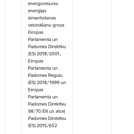
energoresursu
enerģijas
izmantošanas
veicināšanu groza
Eiropas
Parlamenta un
Padomes Direktīvu
(ES) 2018/2001,
Eiropas
Parlamenta un
Padomes Regulu
(ES) 2018/1999 un
Eiropas
Parlamenta un
Padomes Direktīvu
98/70/EK un atceļ
Padomes Direktīvu
(ES) 2015/652