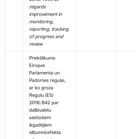
regards
improvement in
monitoring,
reporting, tracking
of progress and
review
Priekšlikums
Eiropas
Parlamenta un
Padomes regulai,
ar ko groza
Regulu (ES)
2018/842 par
dalībvalstu
saistošiem
ikgadējiem
siltumnīcefekta