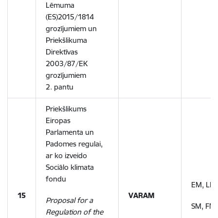
Lēmuma
(ES)2015/1814
grozījumiem un
Priekšlikuma
Direktīvas
2003/87/EK
grozījumiem
2. pantu
Priekšlikums
Eiropas
Parlamenta un
Padomes regulai,
ar ko izveido
Sociālo klimata
fondu
EM, LM,
15
VARAM
Proposal for a
SM, FM
Regulation of the