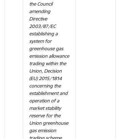
the Council
amending
Directive
2003/87/EC
establishing a
system for
greenhouse gas
emission allowance
trading within the
Union, Decision
(EU) 2015/1814
concerning the
establishment and
operation of a
market stability
reserve for the
Union greenhouse
gas emission
trading scheme