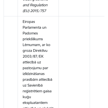
and Regulation
(EU) 2015/757
Eiropas
Parlamenta un
Padomes
priekšlikums
Lēmumam, ar ko
groza Direktīvu
2003/87/EK
attiecībā uz
paziņojumu par
izlīdzināšanas
prasībām attiecībā
uz Savienībā
reģistrētiem gaisa
kuģu
ekspluatantiem