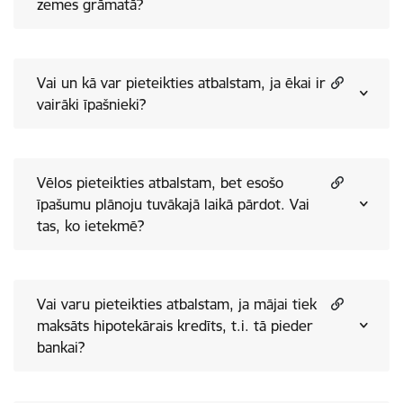
zemes grāmatā?
Vai un kā var pieteikties atbalstam, ja ēkai ir
vairāki īpašnieki?
Vēlos pieteikties atbalstam, bet esošo
īpašumu plānoju tuvākajā laikā pārdot. Vai
tas, ko ietekmē?
Vai varu pieteikties atbalstam, ja mājai tiek
maksāts hipotekārais kredīts, t.i. tā pieder
bankai?