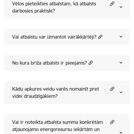
Vēlos pieteikties atbalstam, kā atbalsts
darbosies praktiski?
Vai atbalstu var izmantot vairākkārtēji?
No kura brīža atbalsts ir pieejams?
Kādu apkures veidu varēs nomainīt pret
videi draudzīgākiem?
Vai ir noteikta atbalsta summa konkrētām
atjaunojamo energoresursu iekārtām un