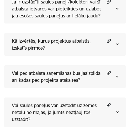
Ja ir uzstādīti saules paneļi/kolektori vai šī
atbalsta ietvaros var pieteikties un uzlabot
jau esošos saules paneļus ar lielāku jaudu?
Kā izvērtēs, kurus projektus atbalstīs,
izskatīs pirmos?
Vai pēc atbalsta saņemšanas būs jāaizpilda
arī kādas pēc projekta atskaites?
Vai saules paneļus var uzstādīt uz zemes
netālu no mājas, ja jumts neatļauj tos
uzstādīt?