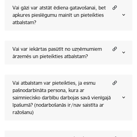
Vai gāzi var atstāt ēdiena gatavošanai, bet
apkures pieslēgumu mainīt un pieteikties
atbalstam?
Vai var iekārtas pasūtīt no uzņēmumiem
ārzemēs un pieteikties atbalstam?
Vai atbalstam var pieteikties, ja esmu
pašnodarbināta persona, kura ar
saimniecisko darbību darbojas savā vienīgajā
īpašumā? (nodarbošanās ir/nav saistīta ar
ražošanu)