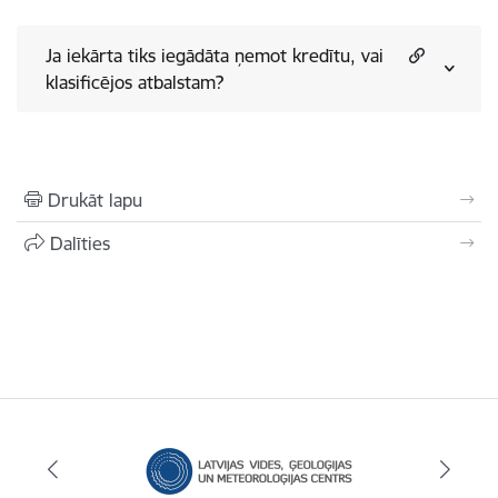
Ja iekārta tiks iegādāta ņemot kredītu, vai
klasificējos atbalstam?
Drukāt lapu
Dalīties