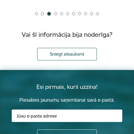
Vai šī informācija bija noderīga?
Sniegt atsauksmi
Esi pirmais, kurš uzzina!
Piesakies jaunumu saņemšanai savā e-pastā.