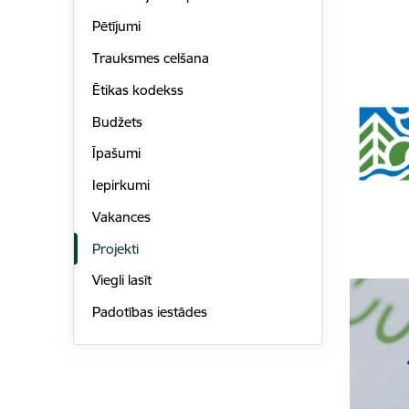
Pētījumi
Trauksmes celšana
Ētikas kodekss
Budžets
Īpašumi
Iepirkumi
Vakances
Projekti
Viegli lasīt
Padotības iestādes