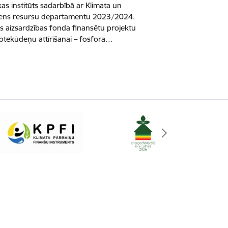
s institūts sadarbībā ar Klimata un
Ūdens resursu departamentu 2023/2024.
es aizsardzības fonda finansētu projektu
notekūdeņu attīrīšanai – fosfora…