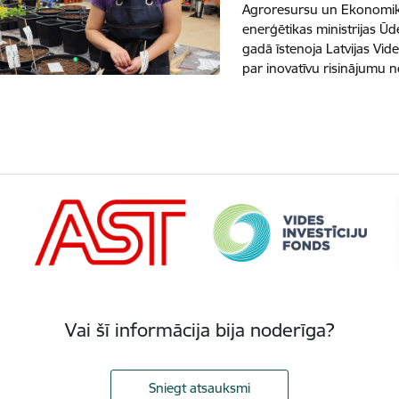
Agroresursu un Ekonomika
enerģētikas ministrijas 
gadā īstenoja Latvijas Vid
par inovatīvu risinājumu 
Vai šī informācija bija noderīga?
Sniegt atsauksmi