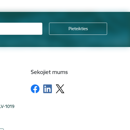
Sekojiet mums
 LV-1019