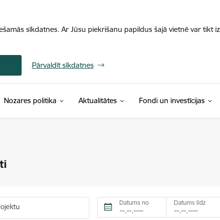
iešamās sīkdatnes. Ar Jūsu piekrišanu papildus šajā vietnē var tikt i
Pārvaldīt sīkdatnes
Nozares politika
Aktualitātes
Fondi un investīcijas
ti
Datums no
Datums līdz
rojektu