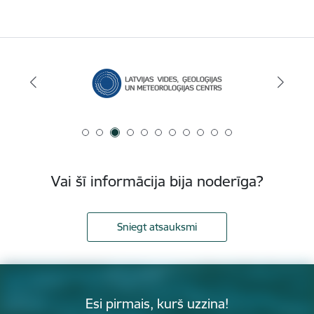
Vai šī informācija bija noderīga?
Sniegt atsauksmi
Esi pirmais, kurš uzzina!