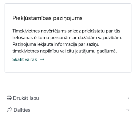
Piekļūstamības paziņojums
Tīmekļvietnes novērtējums sniedz priekšstatu par tās
lietošanas ērtumu personām ar dažādām vajadzībām.
Paziņojumā iekļauta informācija par saziņu
tīmekļvietnes nepilnību vai citu jautājumu gadījumā.
Skatīt vairāk
Drukāt lapu
Dalīties