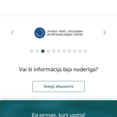
Vai šī informācija bija noderīga?
Sniegt atsauksmi
Esi pirmais, kurš uzzina!