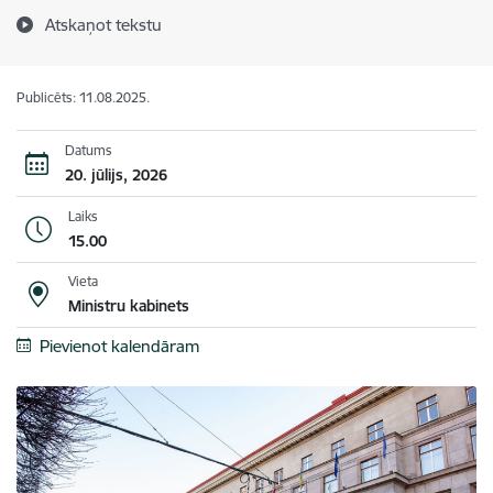
Atskaņot tekstu
Publicēts: 11.08.2025.
Datums
20. jūlijs, 2026
Laiks
15.00
Vieta
Ministru kabinets
Pievienot kalendāram