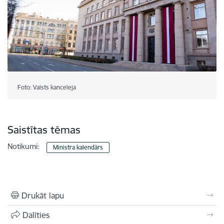
Foto: Valsts kanceleja
Saistītas tēmas
Notikumi:
Ministra kalendārs
Drukāt lapu
Dalīties