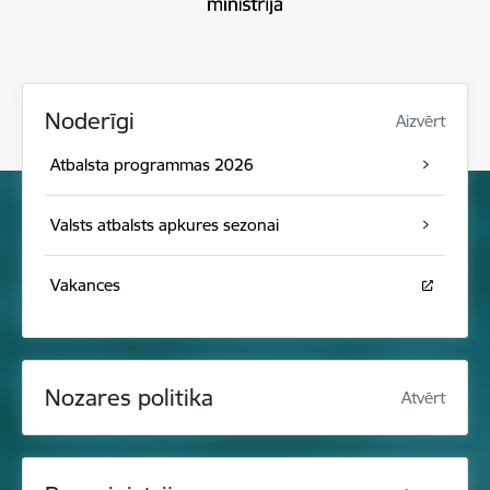
Noderīgi
Aizvērt
Atbalsta programmas 2026
Valsts atbalsts apkures sezonai
Vakances
Nozares politika
Atvērt