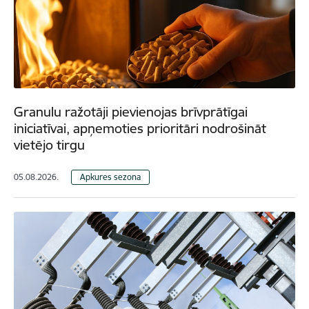
Granulu ražotāji pievienojas brīvprātīgai
iniciatīvai, apņemoties prioritāri nodrošināt
vietējo tirgu
05.08.2026.
Apkures sezona