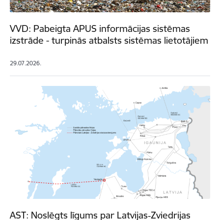
VVD: Pabeigta APUS informācijas sistēmas
izstrāde - turpinās atbalsts sistēmas lietotājiem
29.07.2026.
AST: Noslēgts līgums par Latvijas‑Zviedrijas