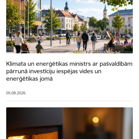
Klimata un enerģētikas ministrs ar pašvaldībām
pārrunā investīciju iespējas vides un
enerģētikas jomā
05.08.2026.