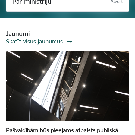
Par ministriju
Atvērt
Jaunumi
Skatīt visus jaunumus
Pašvaldībām būs pieejams atbalsts publiskā