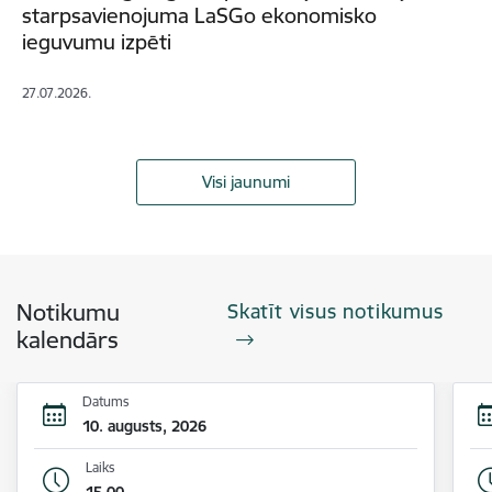
starpsavienojuma LaSGo ekonomisko
ieguvumu izpēti
27.07.2026.
Visi jaunumi
Notikumu
Skatīt visus notikumus
kalendārs
Datums
10. augusts, 2026
Laiks