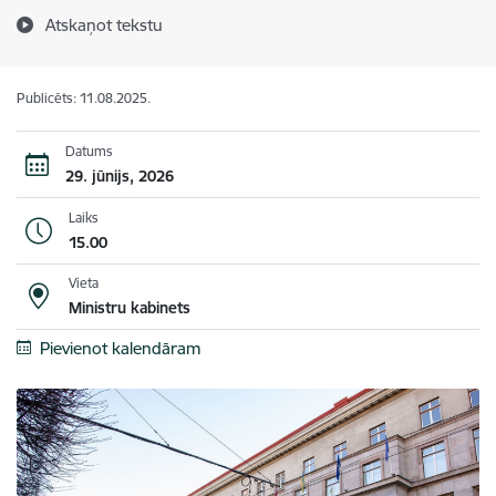
Atskaņot tekstu
Publicēts: 11.08.2025.
Datums
29. jūnijs, 2026
Laiks
15.00
Vieta
Ministru kabinets
Pievienot kalendāram