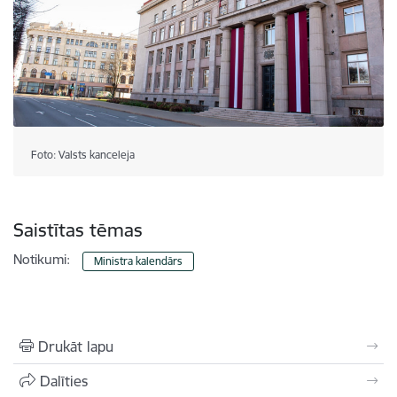
Foto: Valsts kanceleja
Saistītas tēmas
Notikumi:
Ministra kalendārs
Drukāt lapu
Dalīties