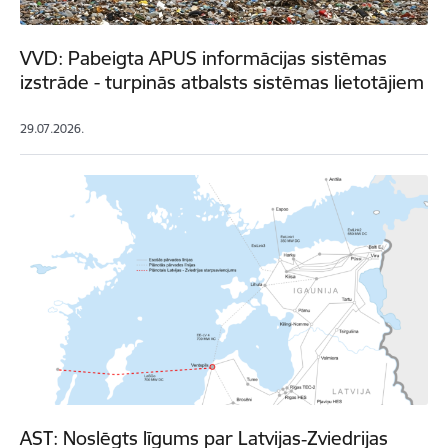
VVD: Pabeigta APUS informācijas sistēmas
izstrāde - turpinās atbalsts sistēmas lietotājiem
29.07.2026.
AST: Noslēgts līgums par Latvijas‑Zviedrijas