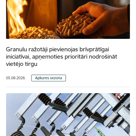
Granulu ražotāji pievienojas brīvprātīgai
iniciatīvai, apņemoties prioritāri nodrošināt
vietējo tirgu
05.08.2026.
Apkures sezona