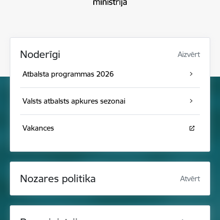
Noderīgi
Aizvērt
Atbalsta programmas 2026
Valsts atbalsts apkures sezonai
Vakances
Nozares politika
Atvērt