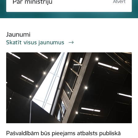
Par ministriju
Atvērt
Jaunumi
Skatīt visus jaunumus
Pašvaldībām būs pieejams atbalsts publiskā