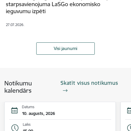
starpsavienojuma LaSGo ekonomisko
ieguvumu izpēti
27.07.2026.
Visi jaunumi
Notikumu
Skatīt visus notikumus
kalendārs
Datums
10. augusts, 2026
Laiks