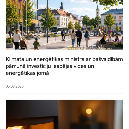
Klimata un enerģētikas ministrs ar pašvaldībām
pārrunā investīciju iespējas vides un
enerģētikas jomā
05.08.2026.