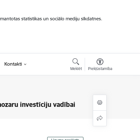
zmantotas statistikas un sociālo mediju sīkdatnes.
Kontakti
Meklēt
Piekļūstamība
zaru investīciju vadībai