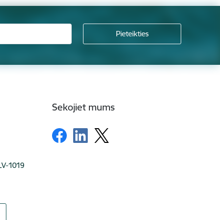
Sekojiet mums
 LV-1019