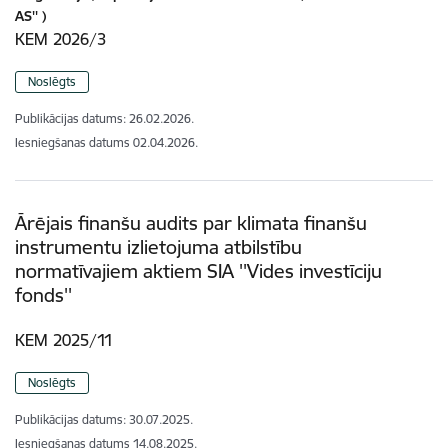
AS'' )
KEM 2026/3
Noslēgts
Publikācijas datums:
26.02.2026.
Iesniegšanas datums
02.04.2026.
Ārējais finanšu audits par klimata finanšu
instrumentu izlietojuma atbilstību
normatīvajiem aktiem SIA ''Vides investīciju
fonds''
KEM 2025/11
Noslēgts
Publikācijas datums:
30.07.2025.
Iesniegšanas datums
14.08.2025.