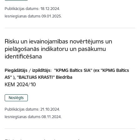
Publikācijas datums:
18.12.2024.
Iesniegšanas datums
09.01.2025.
Risku un ievainojamības novērtējums un
pielāgošanās indikatoru un pasākumu
identificēšana
Piegādātājs / izpildītājs:
''KPMG Baltics SIA'' (ex ''KPMG Baltics
AS'' ), ''BALTIJAS KRASTI'' Biedrība
KEM 2024/10
Noslēgts
Publikācijas datums:
21.10.2024.
Iesniegšanas datums
08.11.2024.