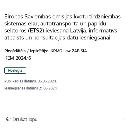
Eiropas Savienības emisijas kvotu tirdzniecības
sistēmas ēku, autotransporta un papildu
sektoros (ETS2) ieviešana Latvijā, informatīvs
atbalsts un konsultācijas datu iesniegšanai
Piegādātājs / izpildītājs:
KPMG Law ZAB SIA
KEM 2024/6
Noslēgts
Publikācijas datums:
06.06.2024.
Iesniegšanas datums
21.06.2024.
Drukāt lapu