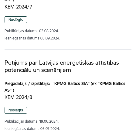
KEM 2024/7
Noslēgts
Publikācijas datums:
03.08.2024.
Iesniegšanas datums
03.09.2024.
Pētījums par Latvijas enerģētiskās attīstības
potenciālu un scenārijiem
Piegādātājs / izpildītājs:
''KPMG Baltics SIA'' (ex ''KPMG Baltics
AS'' )
KEM 2024/8
Noslēgts
Publikācijas datums:
19.06.2024.
Iesniegšanas datums
05.07.2024.