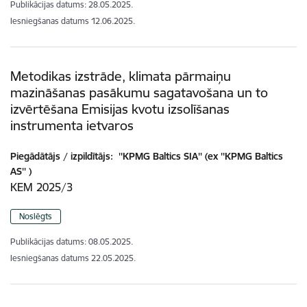
Publikācijas datums:
28.05.2025.
Iesniegšanas datums
12.06.2025.
Metodikas izstrāde, klimata pārmaiņu
mazināšanas pasākumu sagatavošana un to
izvērtēšana Emisijas kvotu izsolīšanas
instrumenta ietvaros
Piegādātājs / izpildītājs:
''KPMG Baltics SIA'' (ex ''KPMG Baltics
AS'' )
KEM 2025/3
Noslēgts
Publikācijas datums:
08.05.2025.
Iesniegšanas datums
22.05.2025.