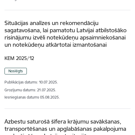
Situācijas analīzes un rekomendāciju
sagatavošana, lai pamatotu Latvijai atbilstošāko
risinājumu izvēli notekūdeņu apsaimniekošanai
un notekūdeņu atkārtotai izmantošanai
KEM 2025/12
Noslēgts
Publikācijas datums:
10.07.2025.
Grozījumu datums: 21.07.2025.
Iesniegšanas datums
05.08.2025.
Azbestu saturošā šīfera krājumu savākšanas,
transportēšanas un apglabāšanas pakalpojuma