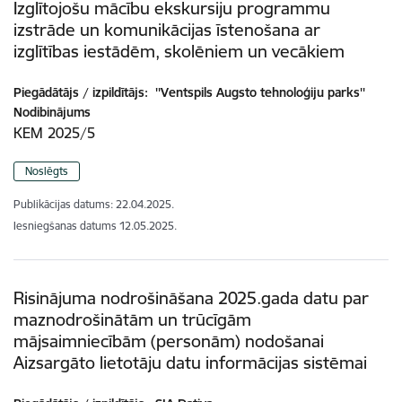
Izglītojošu mācību ekskursiju programmu
izstrāde un komunikācijas īstenošana ar
izglītības iestādēm, skolēniem un vecākiem
Piegādātājs / izpildītājs:
''Ventspils Augsto tehnoloģiju parks''
Nodibinājums
KEM 2025/5
Noslēgts
Publikācijas datums:
22.04.2025.
Iesniegšanas datums
12.05.2025.
Risinājuma nodrošināšana 2025.gada datu par
maznodrošinātām un trūcīgām
mājsaimniecībām (personām) nodošanai
Aizsargāto lietotāju datu informācijas sistēmai