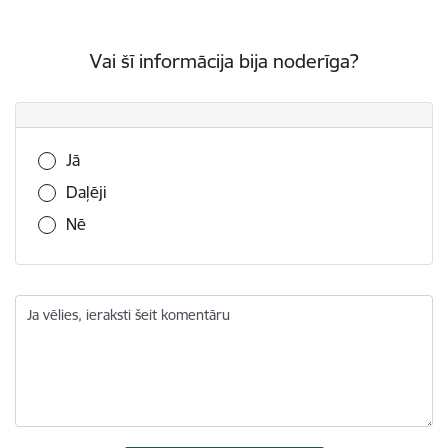
Vai šī informācija bija noderīga?
Vai šī informācija bija noderīga?
Jā
Daļēji
Nē
Ja vēlies, ieraksti šeit komentāru