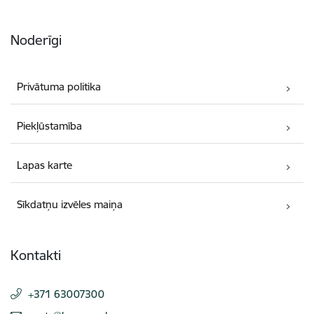
Noderīgi
Privātuma politika
Piekļūstamība
Lapas karte
Sīkdatņu izvēles maiņa
Kontakti
+371 63007300