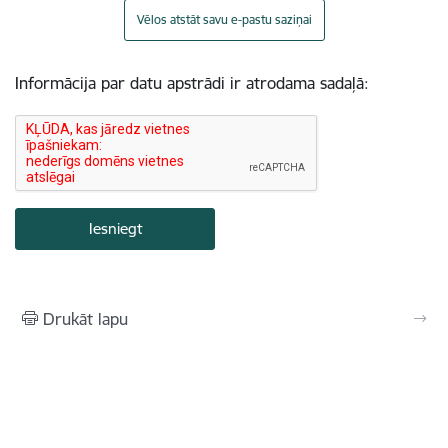
Vēlos atstāt savu e-pastu saziņai
Informācija par datu apstrādi ir atrodama sadaļā:
Drukāt lapu