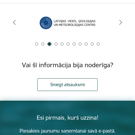
Vai šī informācija bija noderīga?
Sniegt atsauksmi
Esi pirmais, kurš uzzina!
Piesakies jaunumu saņemšanai savā e-pastā.