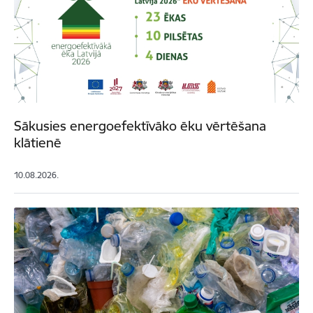
Sākusies energoefektīvāko ēku vērtēšana
klātienē
10.08.2026.