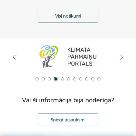
Visi notikumi
Vai šī informācija bija noderīga?
Sniegt atsauksmi