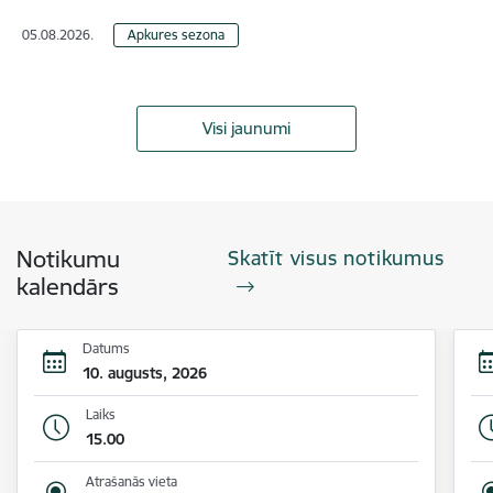
05.08.2026.
Apkures sezona
Visi jaunumi
Notikumu
Skatīt visus notikumus
kalendārs
Datums
10. augusts, 2026
Laiks
15.00
Atrašanās vieta