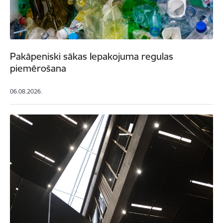
Pakāpeniski sākas Iepakojuma regulas
piemērošana
06.08.2026.