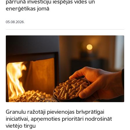
pārrunā investīciju iespējas vides un
enerģētikas jomā
05.08.2026.
Granulu ražotāji pievienojas brīvprātīgai
iniciatīvai, apņemoties prioritāri nodrošināt
vietējo tirgu