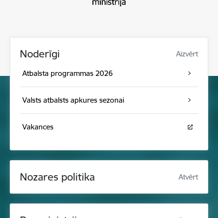
Noderīgi
Aizvērt
Atbalsta programmas 2026
Valsts atbalsts apkures sezonai
Vakances
Nozares politika
Atvērt