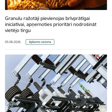
Granulu ražotāji pievienojas brīvprātīgai
iniciatīvai, apņemoties prioritāri nodrošināt
vietējo tirgu
05.08.2026.
Apkures sezona