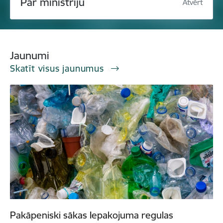
Par ministriju
Atvērt
Jaunumi
Skatīt visus jaunumus
Pakāpeniski sākas Iepakojuma regulas