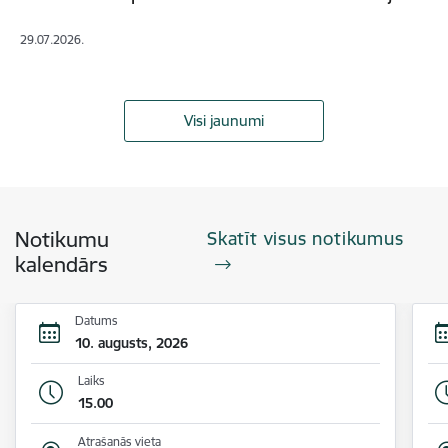
29.07.2026.
Visi jaunumi
Notikumu
Skatīt visus notikumus
kalendārs
Datums
10. augusts, 2026
Laiks
15.00
Atrašanās vieta