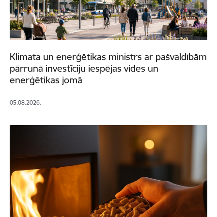
Klimata un enerģētikas ministrs ar pašvaldībām
pārrunā investīciju iespējas vides un
enerģētikas jomā
05.08.2026.