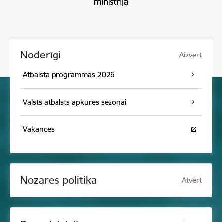
Noderīgi
Aizvērt
Atbalsta programmas 2026
Valsts atbalsts apkures sezonai
Vakances
Nozares politika
Atvērt