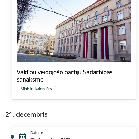
Valdību veidojošo partiju Sadarbības
sanāksme
Ministra kalendārs
21. decembris
Datums