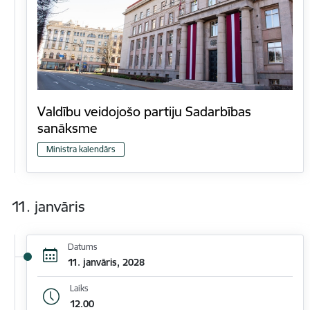
Valdību veidojošo partiju Sadarbības
sanāksme
Ministra kalendārs
11. janvāris
Datums
11. janvāris, 2028
Laiks
12.00