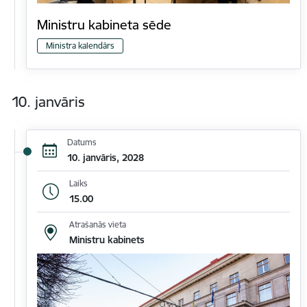
Ministru kabineta sēde
Ministra kalendārs
10. janvāris
Datums
10. janvāris, 2028
Laiks
15.00
Atrašanās vieta
Ministru kabinets