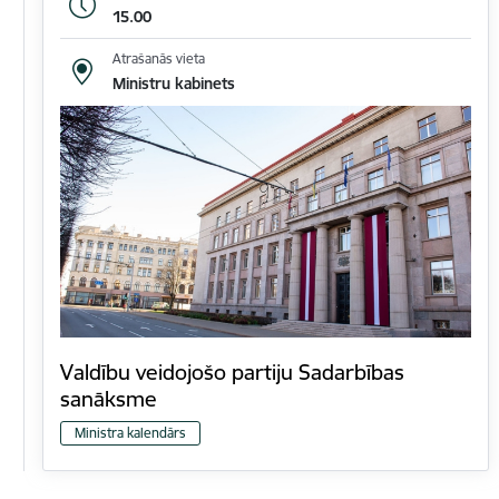
15.00
Atrašanās vieta
Ministru kabinets
Valdību veidojošo partiju Sadarbības
sanāksme
Ministra kalendārs