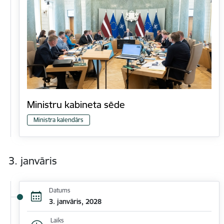
Ministru kabineta sēde
Ministra kalendārs
3. janvāris
Datums
3. janvāris, 2028
Laiks