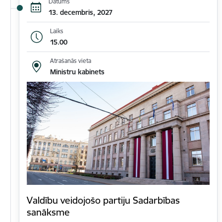
Datums
13. decembris, 2027
Laiks
15.00
Atrašanās vieta
Ministru kabinets
Valdību veidojošo partiju Sadarbības
sanāksme