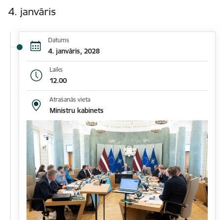
4. janvāris
Datums
4. janvāris, 2028
Laiks
12.00
Atrašanās vieta
Ministru kabinets