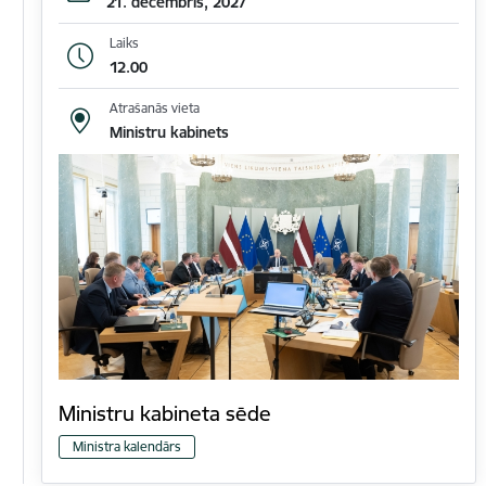
21. decembris, 2027
Laiks
12.00
Atrašanās vieta
Ministru kabinets
Ministru kabineta sēde
Ministra kalendārs