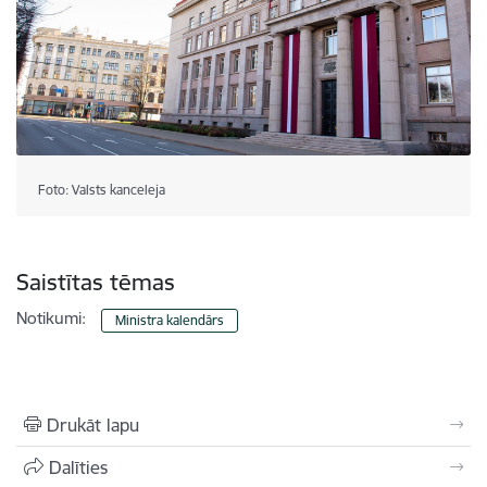
Foto: Valsts kanceleja
Saistītas tēmas
Notikumi:
Ministra kalendārs
Drukāt lapu
Dalīties