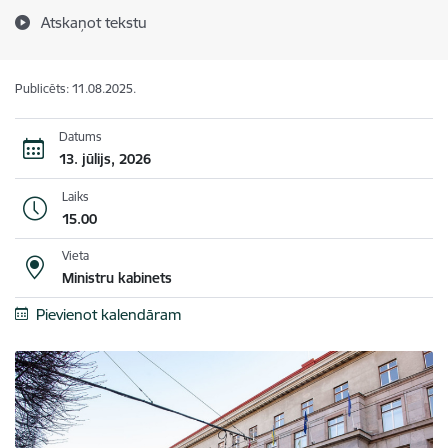
Atskaņot tekstu
Publicēts: 11.08.2025.
Datums
13. jūlijs, 2026
Laiks
15.00
Vieta
Ministru kabinets
Pievienot kalendāram