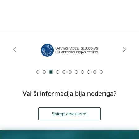
Vai šī informācija bija noderīga?
Sniegt atsauksmi