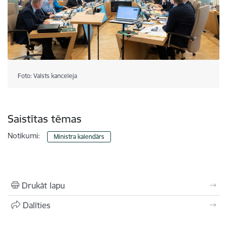
Foto: Valsts kanceleja
Saistītas tēmas
Notikumi:
Ministra kalendārs
Drukāt lapu
Dalīties