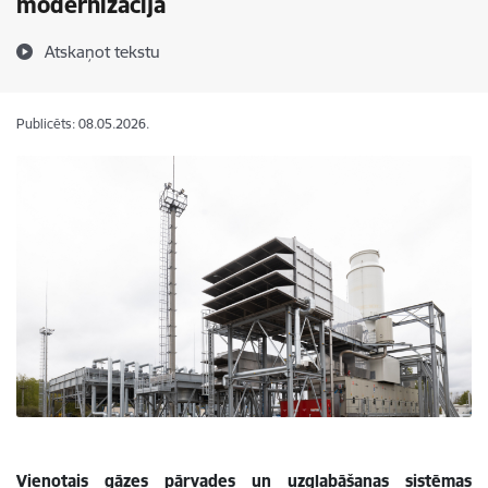
modernizācija
Atskaņot tekstu
Publicēts: 08.05.2026.
Vienotais gāzes pārvades un uzglabāšanas sistēmas