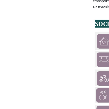
transpor
uz mazaiz