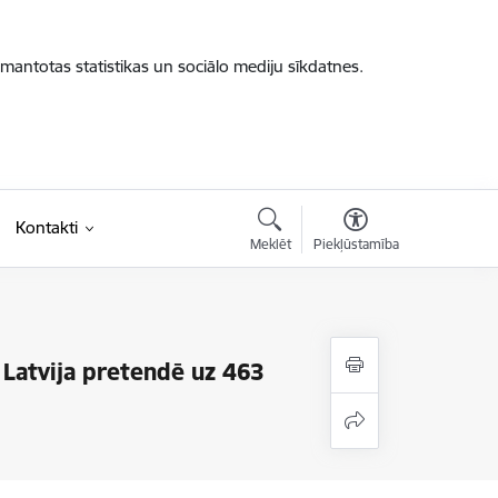
zmantotas statistikas un sociālo mediju sīkdatnes.
Kontakti
Meklēt
Piekļūstamība
 Latvija pretendē uz 463