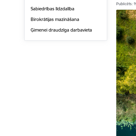
Publicēts: 
Sabiedrības līdzdalība
Birokrātijas mazināšana
Ģimenei draudzīga darbavieta