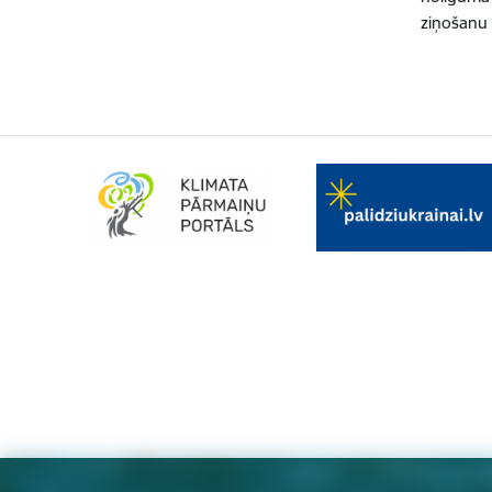
ziņošanu