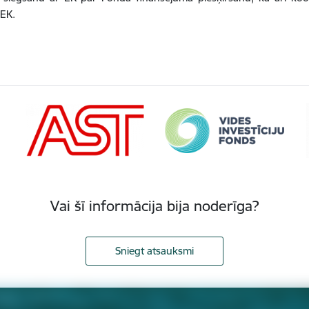
 EK.
Vai šī informācija bija noderīga?
Sniegt atsauksmi