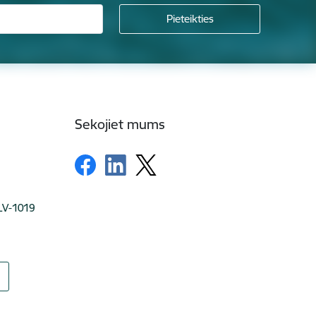
Sekojiet mums
 LV-1019