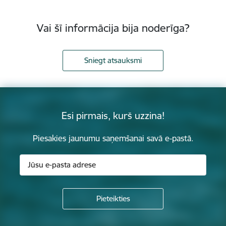
Vai šī informācija bija noderīga?
Sniegt atsauksmi
Esi pirmais, kurš uzzina!
Piesakies jaunumu saņemšanai savā e-pastā.