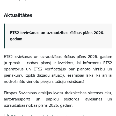
Aktualitātes
ETS2 ieviešanas un uzraudzības rīcības plāns 2026.
gadam
ETS2 ieviešanas un uzraudzības rīcības plāns 2026. gadam
(turpmāk – rīcības plāns) ir izveidots, lai informētu ETS2
operatorus un ETS2 verificētājus par plānoto virzību un
pienākumu izpildi dažādu situāciju esamības laikā, kā arī lai
nodrošinātu vienotu pieeju situāciju risināšanā.
Eiropas Savienības emisijas kvotu tirdzniecības sistēmas ēku,
autotransporta un papildu sektoros ieviešanas un
uzraudzības rīcības plāns 2026. gadam: