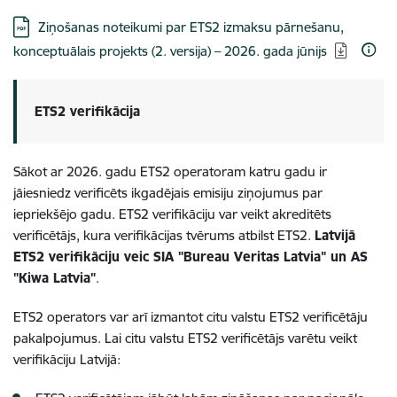
Lejupielādēt:
Ziņošanas noteikumi par ETS2 izmaksu pārnešanu,
konceptuālais projekts (2. versija) – 2026. gada jūnijs
ETS2 verifikācija
Sākot ar 2026. gadu ETS2 operatoram katru gadu ir
jāiesniedz verificēts ikgadējais emisiju ziņojumus par
iepriekšējo gadu. ETS2 verifikāciju var veikt akreditēts
verificētājs, kura verifikācijas tvērums atbilst ETS2.
Latvijā
ETS2 verifikāciju veic SIA "Bureau Veritas Latvia" un AS
"Kiwa Latvia"
.
ETS2 operators var arī izmantot citu valstu ETS2 verificētāju
pakalpojumus. Lai citu valstu ETS2 verificētājs varētu veikt
verifikāciju Latvijā: