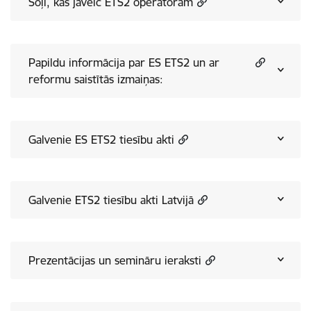
Soļi, kas jāveic ETS2 operatoram
Papildu informācija par ES ETS2 un ar
reformu saistītās izmaiņas:
Galvenie ES ETS2 tiesību akti
Galvenie ETS2 tiesību akti Latvijā
Prezentācijas un semināru ieraksti