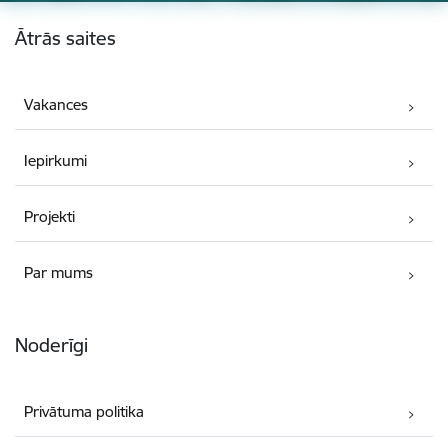
Kājene
Ātrās saites
Vakances
Iepirkumi
Projekti
Par mums
Noderīgi
Privātuma politika