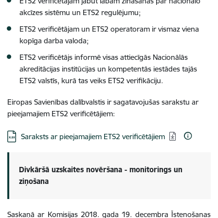
ETS2 verificētājam jābūt labām zināšanas par nacionālo
akcīzes sistēmu un ETS2 regulējumu;
ETS2 verificētājam un ETS2 operatoram ir vismaz viena
kopīga darba valoda;
ETS2 verificētājs informē visas attiecīgās Nacionālās
akreditācijas institūcijas un kompetentās iestādes tajās
ETS2 valstīs, kurā tas veiks ETS2 verifikāciju.
Eiropas Savienības dalībvalstis ir sagatavojušas sarakstu ar
pieejamajiem ETS2 verificētājiem:
Lejupielādēt:
Saraksts ar pieejamajiem ETS2 verificētājiem
Divkāršā uzskaites novēršana - monitorings un
ziņošana
Saskaņā ar Komisijas 2018. gada 19. decembra Īstenošanas