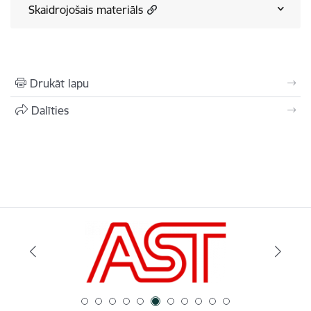
Skaidrojošais materiāls
Drukāt lapu
Dalīties