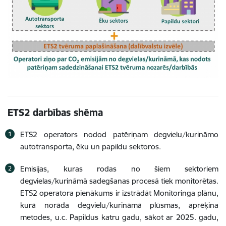
ETS2 darbības shēma
ETS2 operators nodod patēriņam degvielu/kurināmo
autotransporta, ēku un papildu sektoros.
Emisijas, kuras rodas no šiem sektoriem
degvielas/kurināmā sadegšanas procesā tiek monitorētas.
ETS2 operatora pienākums ir izstrādāt Monitoringa plānu,
kurā norāda degvielu/kurināmā plūsmas, aprēķina
metodes, u.c. Papildus katru gadu, sākot ar 2025. gadu,