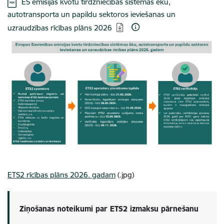
Lejupielādēt:
ES emisijas kvotu tirdzniecības sistēmas ēku,
autotransporta un papildu sektoros ieviešanas un
uzraudzības rīcības plāns 2026
ETS2 rīcības plāns 2026. gadam
(.jpg)
Ziņošanas noteikumi par ETS2 izmaksu pārnešanu