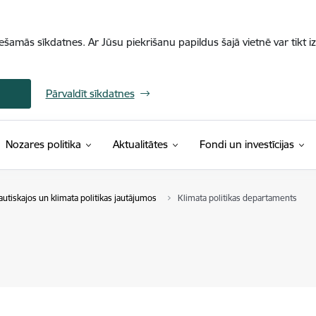
iešamās sīkdatnes. Ar Jūsu piekrišanu papildus šajā vietnē var tikt i
Pārvaldīt sīkdatnes
Nozares politika
Aktualitātes
Fondi un investīcijas
autiskajos un klimata politikas jautājumos
Klimata politikas departaments