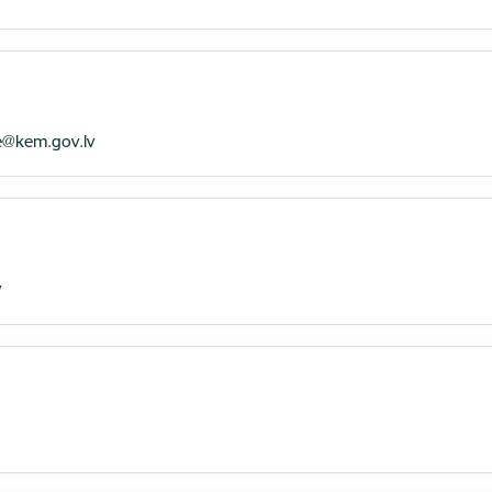
@kem.gov.lv
v