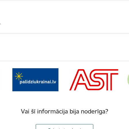
v
Vai šī informācija bija noderīga?