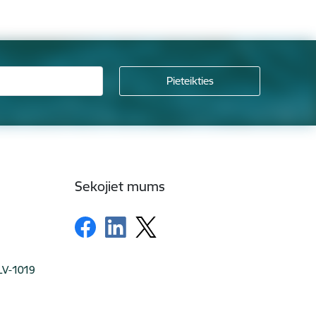
Sekojiet mums
 LV-1019