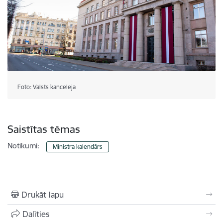
Foto: Valsts kanceleja
Saistītas tēmas
Notikumi:
Ministra kalendārs
Drukāt lapu
Dalīties