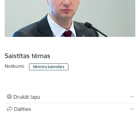
Saistītas tēmas
Notikumi:
Ministra kalendārs
Drukāt lapu
Dalīties