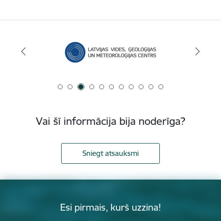
Vai šī informācija bija noderīga?
Sniegt atsauksmi
Esi pirmais, kurš uzzina!