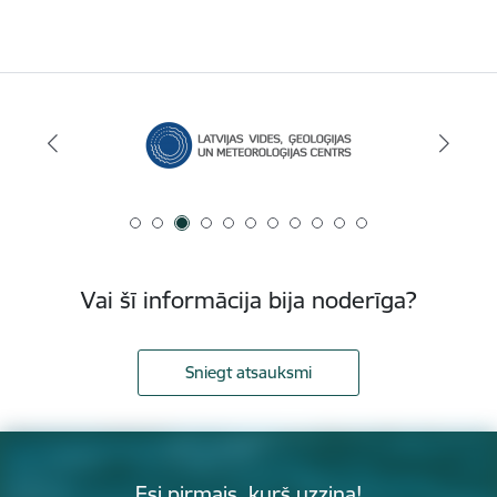
Vai šī informācija bija noderīga?
Sniegt atsauksmi
Esi pirmais, kurš uzzina!