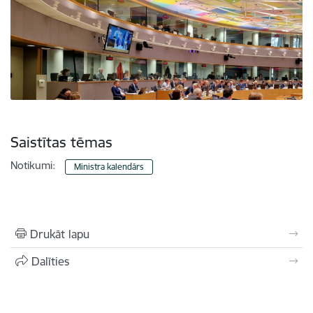
Saistītas tēmas
Notikumi:
Ministra kalendārs
Drukāt lapu
Dalīties