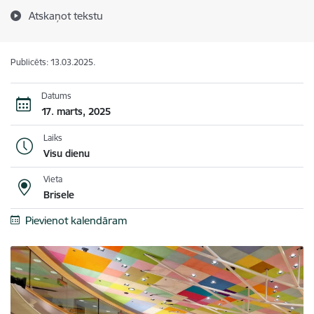
Atskaņot tekstu
Publicēts: 13.03.2025.
Datums
17. marts, 2025
Laiks
Visu dienu
Vieta
Brisele
Pievienot kalendāram