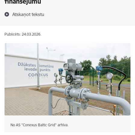
finansējumu
Atskaņot tekstu
Publicēts: 24.03.2026.
No AS "Conexus Baltic Grid" arhīva.