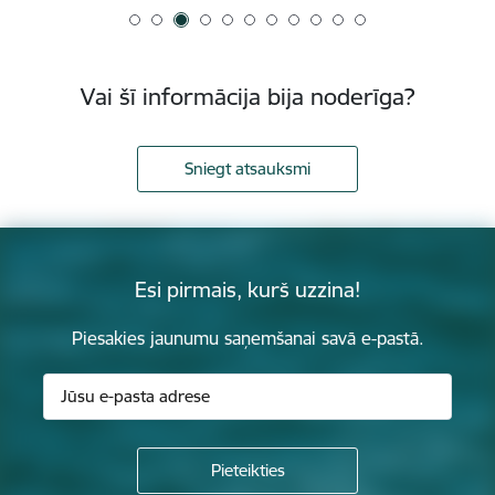
Vai šī informācija bija noderīga?
Sniegt atsauksmi
Esi pirmais, kurš uzzina!
Piesakies jaunumu saņemšanai savā e-pastā.