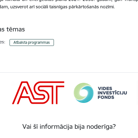
am, uzsverot arī sociāli taisnīgas pārkārtošanās nozīmi.
tas tēmas
es:
Atbalsta programmas
Vai šī informācija bija noderīga?