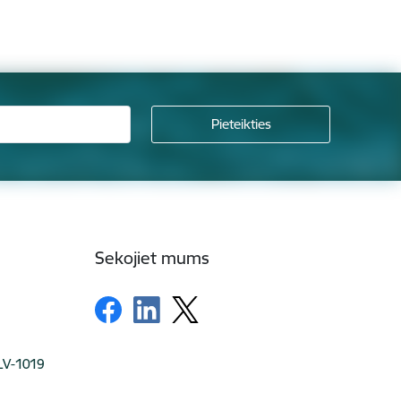
Sekojiet mums
 LV-1019