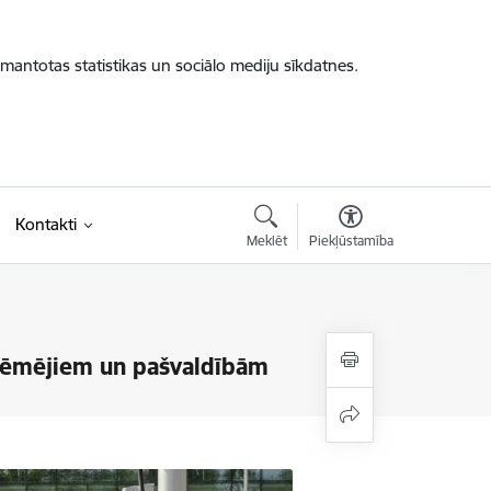
zmantotas statistikas un sociālo mediju sīkdatnes.
Kontakti
Meklēt
Piekļūstamība
zņēmējiem un pašvaldībām