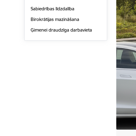
Sabiedrības līdzdalība
Birokrātijas mazināšana
Ģimenei draudzīga darbavieta