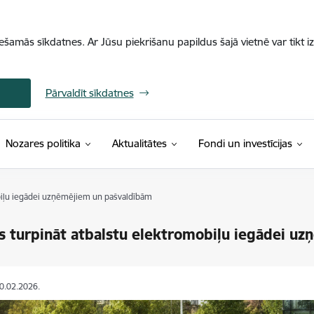
iešamās sīkdatnes. Ar Jūsu piekrišanu papildus šajā vietnē var tikt i
Pārvaldīt sīkdatnes
Nozares politika
Aktualitātes
Fondi un investīcijas
biļu iegādei uzņēmējiem un pašvaldībām
s turpināt atbalstu elektromobiļu iegādei u
20.02.2026.