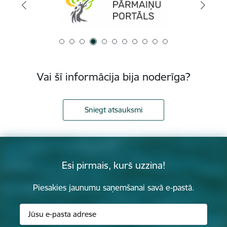
Vai šī informācija bija noderīga?
Sniegt atsauksmi
Esi pirmais, kurš uzzina!
Piesakies jaunumu saņemšanai savā e-pastā.