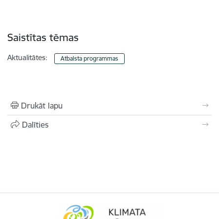
Saistītas tēmas
Aktualitātes:
Atbalsta programmas
Drukāt lapu
Dalīties