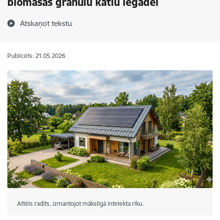
biomasas granulu katlu iegādei
Atskaņot tekstu
Publicēts: 21.05.2026.
Attēls radīts, izmantojot mākslīgā intelekta rīku.