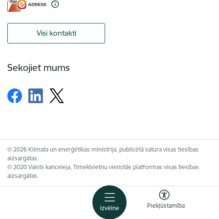
Visi kontakti
Sekojiet mums
© 2026 Klimata un enerģētikas ministrija, publicētā satura visas tiesības
aizsargātas.
© 2020 Valsts kanceleja, Tīmekļvietņu vienotās platformas visas tiesības
aizsargātas.
Piekļūstamība
Izvēlne