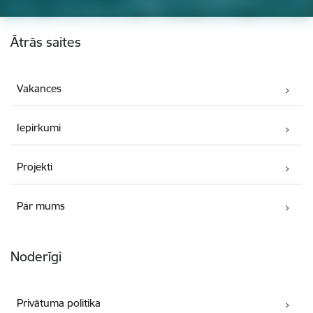
Kājene
Ātrās saites
Vakances
Iepirkumi
Projekti
Par mums
Noderīgi
Privātuma politika