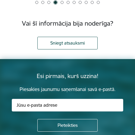
Vai šī informācija bija noderīga?
Sniegt atsauksmi
Esi pirmais, kurš uzzina!
Piesakies jaunumu saņemšanai savā e-pastā.