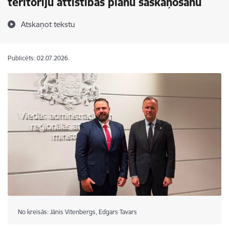
teritoriju attīstības plānu saskaņošanu
Atskaņot tekstu
Publicēts: 02.07.2026.
No kreisās: Jānis Vitenbergs, Edgars Tavars