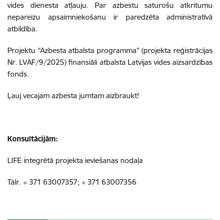
vides dienesta atļauju. Par azbestu saturošu atkritumu
nepareizu apsaimniekošanu ir paredzēta administratīvā
atbildība.
Projektu “Azbesta atbalsta programma” (projekta reģistrācijas
Nr. LVAF/9/2025) finansiāli atbalsta Latvijas vides aizsardzības
fonds.
Ļauj vecajam azbesta jumtam aizbraukt!
Konsultācijām:
LIFE integrētā projekta ieviešanas nodaļa
Tālr. + 371 63007357; + 371 63007356