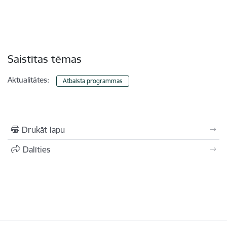
Saistītas tēmas
Aktualitātes:
Atbalsta programmas
Drukāt lapu
Dalīties