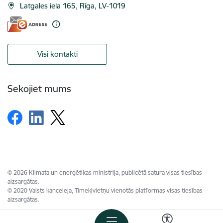
Latgales iela 165, Rīga, LV-1019
Visi kontakti
Sekojiet mums
© 2026 Klimata un enerģētikas ministrija, publicētā satura visas tiesības
aizsargātas.
© 2020 Valsts kanceleja, Tīmekļvietņu vienotās platformas visas tiesības
aizsargātas.