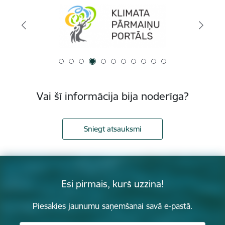
Vai šī informācija bija noderīga?
Sniegt atsauksmi
Esi pirmais, kurš uzzina!
Piesakies jaunumu saņemšanai savā e-pastā.