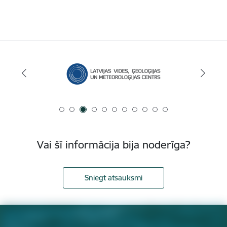
Vai šī informācija bija noderīga?
Sniegt atsauksmi