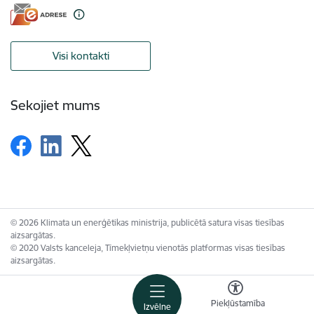
Visi kontakti
Sekojiet mums
© 2026 Klimata un enerģētikas ministrija, publicētā satura visas tiesības
aizsargātas.
© 2020 Valsts kanceleja, Tīmekļvietņu vienotās platformas visas tiesības
aizsargātas.
Piekļūstamība
Izvēlne