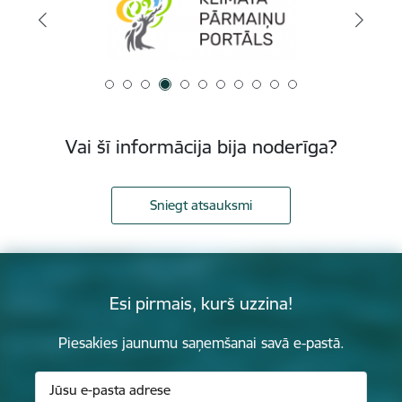
Vai šī informācija bija noderīga?
Sniegt atsauksmi
Esi pirmais, kurš uzzina!
Piesakies jaunumu saņemšanai savā e-pastā.