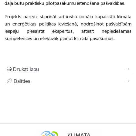
daļa būtu praktisku pilotpasākumu īstenošana pašvaldībās.
Projekts paredz stiprināt arī institucionālo kapacitāti klimata
un enerģētikas politikas ieviešanā, nodrošinot pašvaldībām
iespēju piesaistīt ekspertus, attīstīt nepieciešamās
kompetences un efektīvāk plānot klimata pasākumus.
Drukāt lapu
Dalīties