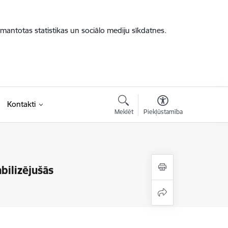
zmantotas statistikas un sociālo mediju sīkdatnes.
Kontakti
Meklēt
Piekļūstamība
abilizējušās