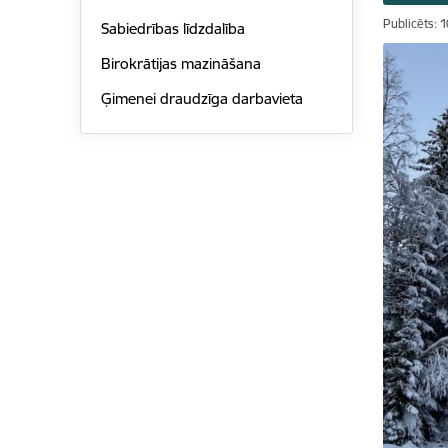
Publicēts: 
Sabiedrības līdzdalība
Birokrātijas mazināšana
Ģimenei draudzīga darbavieta