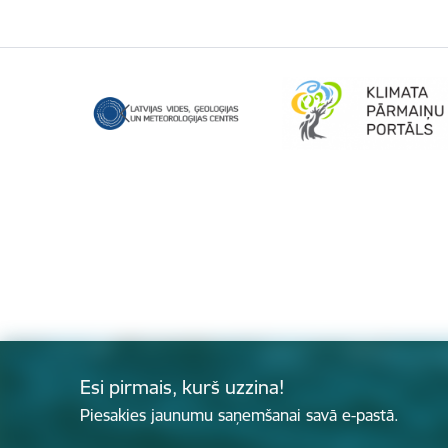
Esi pirmais, kurš uzzina!
Piesakies jaunumu saņemšanai savā e-pastā.