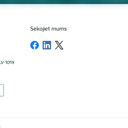
Sekojiet mums
 LV-1019
.