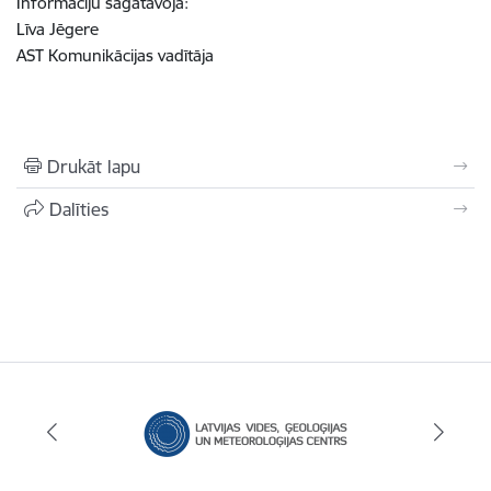
Informāciju sagatavoja:
Līva Jēgere
AST Komunikācijas vadītāja
Drukāt lapu
Dalīties