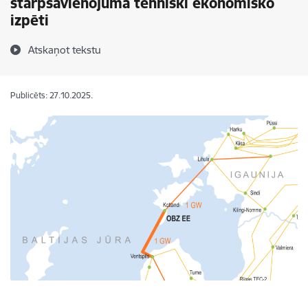
starpsavienojuma tehniski ekonomisko
izpēti
Atskaņot tekstu
Publicēts: 27.10.2025.