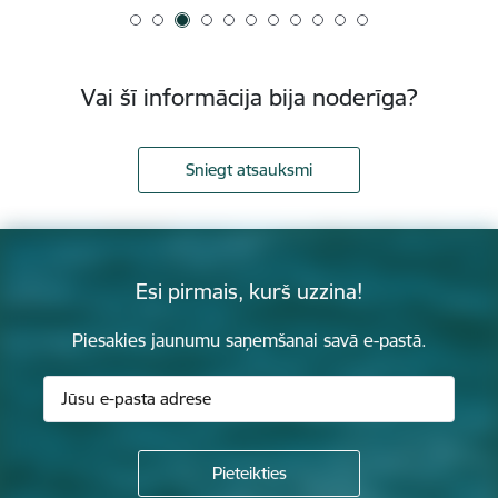
Vai šī informācija bija noderīga?
Sniegt atsauksmi
Esi pirmais, kurš uzzina!
Piesakies jaunumu saņemšanai savā e-pastā.