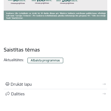
Saistītas tēmas
Aktualitātes:
Atbalsta programmas
Drukāt lapu
Dalīties