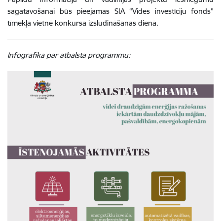
sagatavošanai būs pieejamas SIA “Vides investīciju fonds”
tīmekļa vietnē konkursa izsludināšanas dienā.
Infografika par atbalsta programmu: