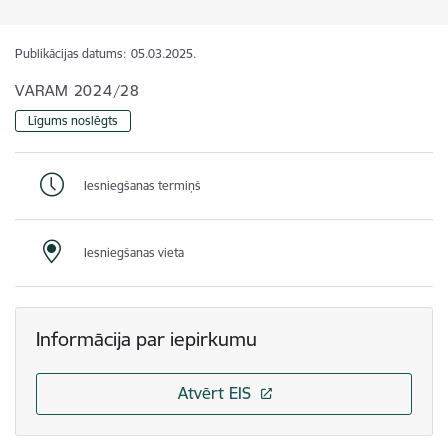
Publikācijas datums:
05.03.2025.
VARAM 2024/28
Līgums noslēgts
Iesniegšanas termiņš
Iesniegšanas vieta
Informācija par iepirkumu
Atvērt EIS