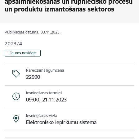
apsaimniekošanas un rūpniecisko procesu
un produktu izmantošanas sektoros
Publikācijas datums:
03.11.2023.
2023/4
Līgums noslēgts
Paredzamā līgumcena
22990
Iesniegšanas termiņš
09:00, 21.11.2023
Iesniegšanas vieta
Elektronisko iepirkumu sistēmā