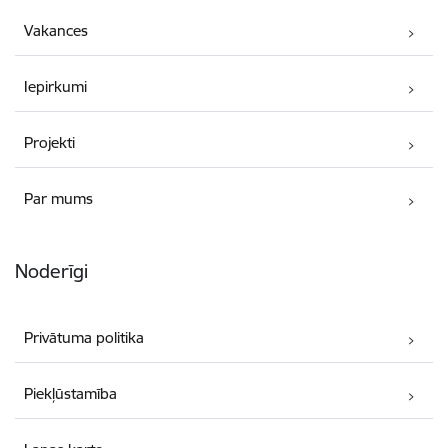
Vakances
Iepirkumi
Projekti
Par mums
Noderīgi
Privātuma politika
Piekļūstamība