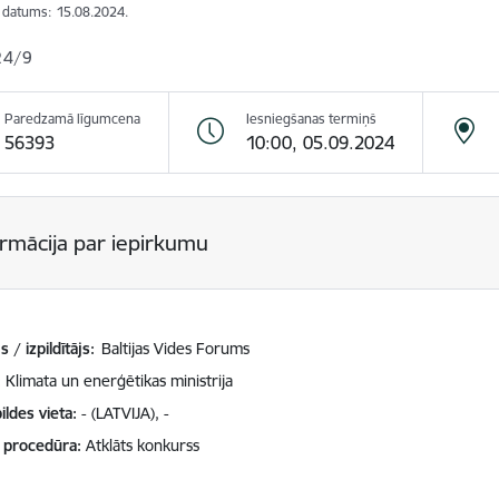
s datums:
15.08.2024.
24/9
Paredzamā līgumcena
Iesniegšanas termiņš
56393
10:00, 05.09.2024
ormācija par iepirkumu
 / izpildītājs:
Baltijas Vides Forums
Klimata un enerģētikas ministrija
ildes vieta
- (LATVIJA), -
 procedūra
Atklāts konkurss