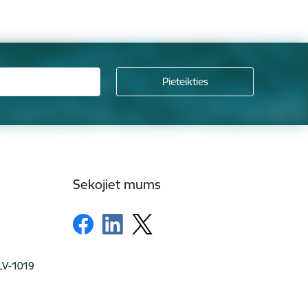
Sekojiet mums
 LV-1019