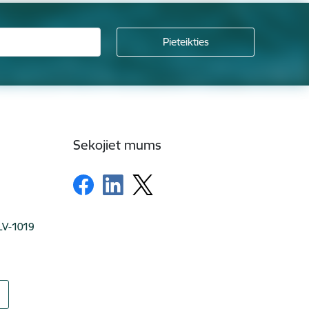
Sekojiet mums
 LV-1019