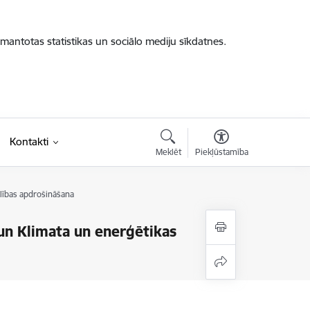
zmantotas statistikas un sociālo mediju sīkdatnes.
Kontakti
Meklēt
Piekļūstamība
elības apdrošināšana
 un Klimata un enerģētikas