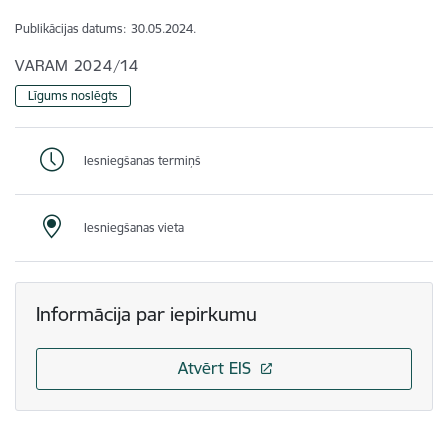
Publikācijas datums:
30.05.2024.
VARAM 2024/14
Līgums noslēgts
Iesniegšanas termiņš
Iesniegšanas vieta
Informācija par iepirkumu
Atvērt EIS