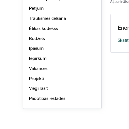
Atjaunināts
Pētījumi
Trauksmes celšana
Ener
Ētikas kodekss
Budžets
Skatīt
Īpašumi
Iepirkumi
Vakances
Projekti
Viegli lasīt
Padotības iestādes