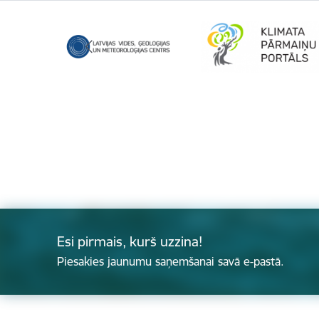
Esi pirmais, kurš uzzina!
Piesakies jaunumu saņemšanai savā e-pastā.