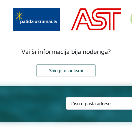
Vai šī informācija bija noderīga?
Sniegt atsauksmi