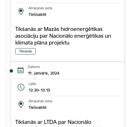
Atrašanās vieta
Tiešsaistē
Tikšanās ar Mazās hidroenerģētikas
asociāciju par Nacionālo enerģētikas un
klimata plāna projektu
Tikšanās
Datums
11. janvāris, 2024
Laiks
12.30–13.15
Atrašanās vieta
Tiešsaistē
Tikšanās ar LTDA par Nacionālo