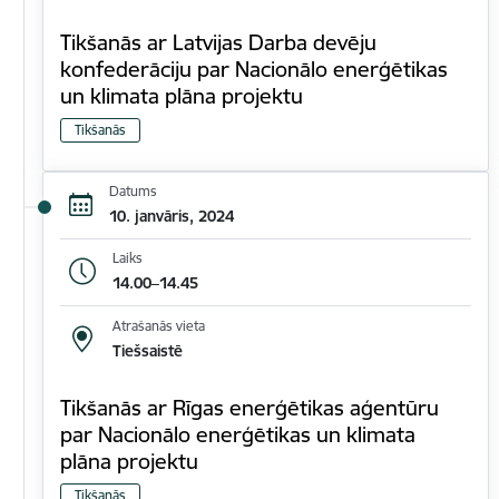
Tikšanās ar Latvijas Darba devēju
konfederāciju par Nacionālo enerģētikas
un klimata plāna projektu
Tikšanās
Datums
10. janvāris, 2024
Laiks
14.00–14.45
Atrašanās vieta
Tiešsaistē
Tikšanās ar Rīgas enerģētikas aģentūru
par Nacionālo enerģētikas un klimata
plāna projektu
Tikšanās