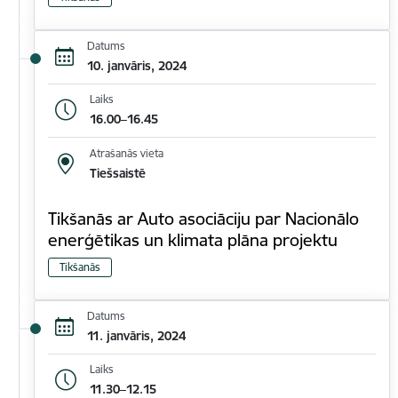
Datums
10. janvāris, 2024
Laiks
16.00–16.45
Atrašanās vieta
Tiešsaistē
Tikšanās ar Auto asociāciju par Nacionālo
enerģētikas un klimata plāna projektu
Tikšanās
Datums
11. janvāris, 2024
Laiks
11.30–12.15