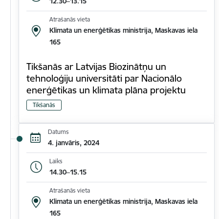
12.30–13.15
Atrašanās vieta
Klimata un enerģētikas ministrija, Maskavas iela
165
Tikšanās ar Latvijas Biozinātņu un
tehnoloģiju universitāti par Nacionālo
enerģētikas un klimata plāna projektu
Tikšanās
Datums
4. janvāris, 2024
Laiks
14.30–15.15
Atrašanās vieta
Klimata un enerģētikas ministrija, Maskavas iela
165