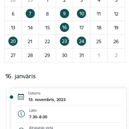
7
9
10
6
8
11
12
16
13
14
15
17
18
19
20
23
24
21
22
25
26
27
28
29
30
31
1
2
16. janvāris
Datums
13. novembris, 2023
Laiks
7.30–8.00
Atrašanās vieta