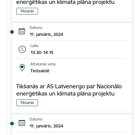
enerģētikas un klimata plāna projektu
Tikšanās
Datums
11. janvāris, 2024
Laiks
13.30–14.15
Atrašanās vieta
Tiešsaistē
Tikšanās ar AS Latvenergo par Nacionālo
enerģētikas un klimata plāna projektu
Tikšanās
Datums
11. janvāris, 2024