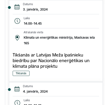
Datums
3. janvāris, 2024
Laiks
14.00–14.45
Atrašanās vieta
Klimata un enerģētikas ministrija, Maskavas iela
165
Tikšanās ar Latvijas Meža īpašnieku
biedrību par Nacionālo enerģētikas un
klimata plāna projektu
Tikšanās
Datums
4. janvāris, 2024
Laiks