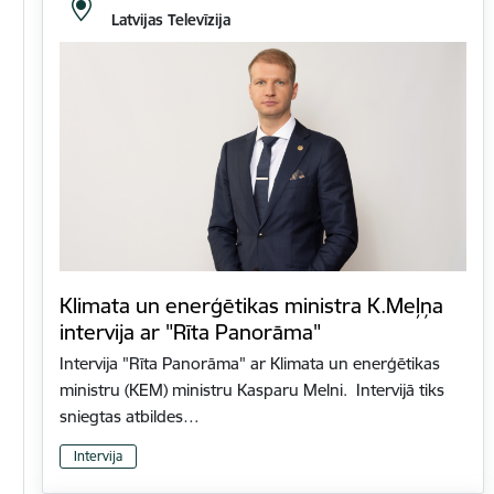
Latvijas Televīzija
Klimata un enerģētikas ministra K.Meļņa
intervija ar "Rīta Panorāma"
Intervija "Rīta Panorāma" ar Klimata un enerģētikas
ministru (KEM) ministru Kasparu Melni. Intervijā tiks
sniegtas atbildes…
Intervija