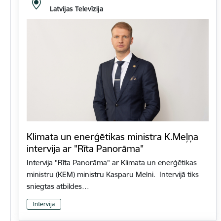
Latvijas Televīzija
Klimata un enerģētikas ministra K.Meļņa
intervija ar "Rīta Panorāma"
Intervija "Rīta Panorāma" ar Klimata un enerģētikas
ministru (KEM) ministru Kasparu Melni. Intervijā tiks
sniegtas atbildes…
Intervija