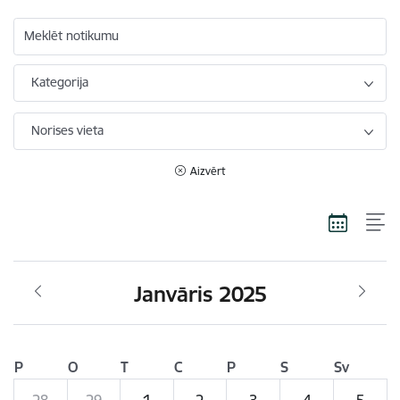
Meklēt notikumu
Kategorija
Norises vieta
Aizvērt
Janvāris 2025
P
O
T
C
P
S
Sv
28
29
1
2
3
4
5