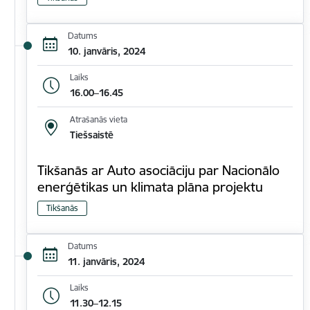
Datums
10. janvāris, 2024
Laiks
16.00–16.45
Atrašanās vieta
Tiešsaistē
Tikšanās ar Auto asociāciju par Nacionālo
enerģētikas un klimata plāna projektu
Tikšanās
Datums
11. janvāris, 2024
Laiks
11.30–12.15