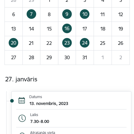
7
9
10
6
8
11
12
16
13
14
15
17
18
19
20
23
24
21
22
25
26
27
28
29
30
31
1
2
27. janvāris
Datums
13. novembris, 2023
Laiks
7.30–8.00
Atrašanās vieta