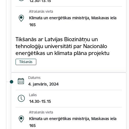
12.30–13.15
Atrašanās vieta
Klimata un enerģētikas ministrija, Maskavas iela
165
Tikšanās ar Latvijas Biozinātņu un
tehnoloģiju universitāti par Nacionālo
enerģētikas un klimata plāna projektu
Tikšanās
Datums
4. janvāris, 2024
Laiks
14.30–15.15
Atrašanās vieta
Klimata un enerģētikas ministrija, Maskavas iela
165