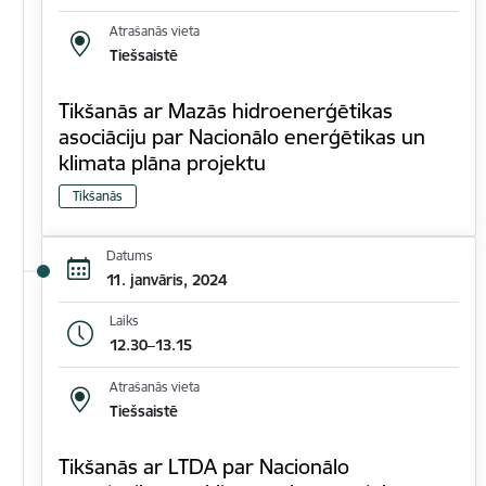
Atrašanās vieta
Tiešsaistē
Tikšanās ar Mazās hidroenerģētikas
asociāciju par Nacionālo enerģētikas un
klimata plāna projektu
Tikšanās
Datums
11. janvāris, 2024
Laiks
12.30–13.15
Atrašanās vieta
Tiešsaistē
Tikšanās ar LTDA par Nacionālo