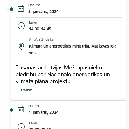
Datums
3. janvāris, 2024
Laiks
14.00–14.45
Atrašanās vieta
Klimata un enerģētikas ministrija, Maskavas iela
165
Tikšanās ar Latvijas Meža īpašnieku
biedrību par Nacionālo enerģētikas un
klimata plāna projektu
Tikšanās
Datums
4. janvāris, 2024
Laiks