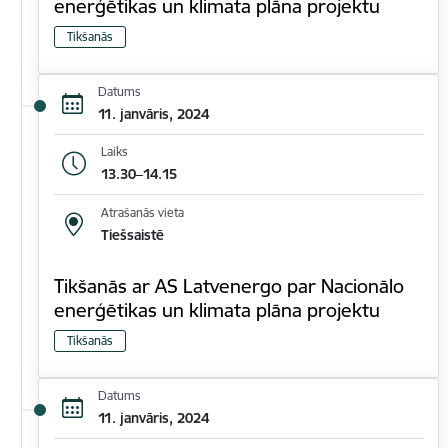
enerģētikas un klimata plāna projektu
Tikšanās
Datums
11. janvāris, 2024
Laiks
13.30–14.15
Atrašanās vieta
Tiešsaistē
Tikšanās ar AS Latvenergo par Nacionālo
enerģētikas un klimata plāna projektu
Tikšanās
Datums
11. janvāris, 2024