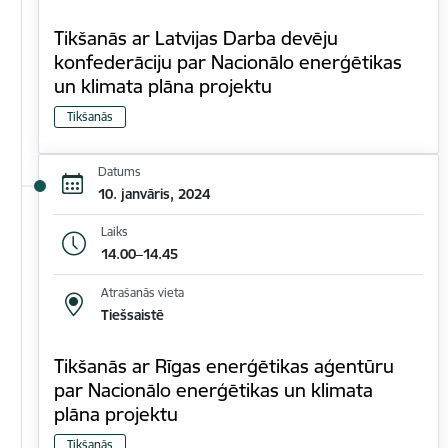
Tikšanās ar Latvijas Darba devēju
konfederāciju par Nacionālo enerģētikas
un klimata plāna projektu
Tikšanās
Datums
10. janvāris, 2024
Laiks
14.00–14.45
Atrašanās vieta
Tiešsaistē
Tikšanās ar Rīgas enerģētikas aģentūru
par Nacionālo enerģētikas un klimata
plāna projektu
Tikšanās