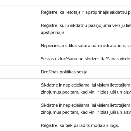
Reģistrē, ka lietotājs ir apstiprinājis sīkdatņu
Reģistrē, kuru sīkdatņu paziņojuma versiju liet
apstiprinājis.
Nepieciešams tikai satura administratoriem, lai
Sesijas uzturēšana no slodzes dalīšanas viedo
Drošības politikas sesija.
Sīkdatne ir nepieciešama, lai visiem lietotājiem
ziņojumus pēc tam, kad viņi ir izlasījuši un aizv
Sīkdatne ir nepieciešama, lai visiem lietotājiem
ziņojumus pēc tam, kad viņi ir izlasījuši un aizv
Reģistrē, ka tiek parādīts modālais logs.