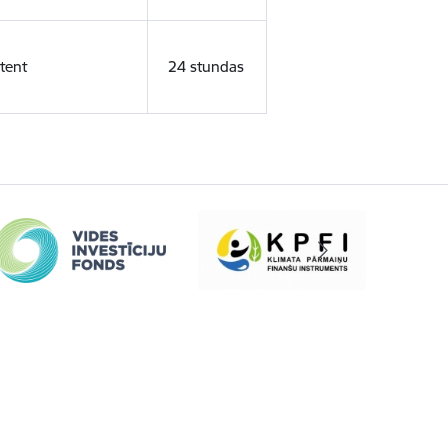
tent
24 stundas