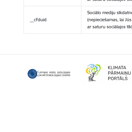
Sociālo mediju sīkdatn
__cfduid
(nepieciešamas, lai Jūs 
ar saturu sociālajos tīk