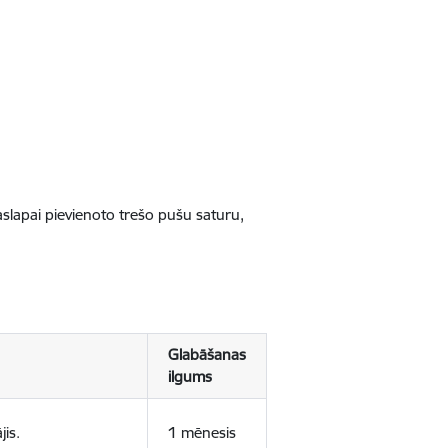
jaslapai pievienoto trešo pušu saturu,
Glabāšanas
ilgums
jis.
1 mēnesis