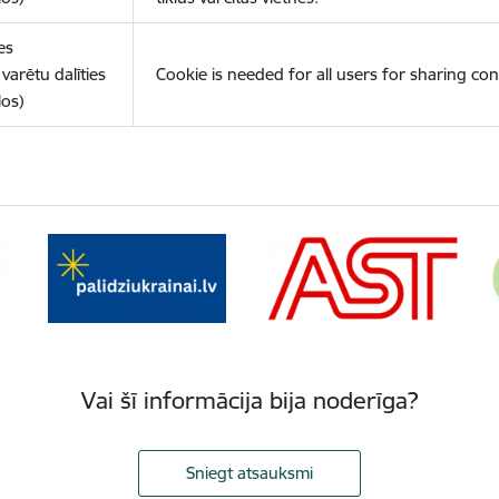
es
varētu dalīties
Cookie is needed for all users for sharing con
los)
Vai šī informācija bija noderīga?
Sniegt atsauksmi