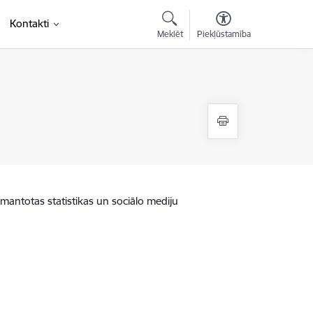
Kontakti
Meklēt
Piekļūstamība
zmantotas statistikas un sociālo mediju