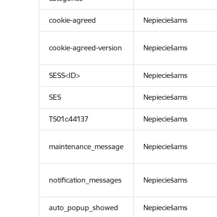
cookie-agreed
Nepieciešams
cookie-agreed-version
Nepieciešams
SESS<ID>
Nepieciešams
SES
Nepieciešams
TS01c44137
Nepieciešams
maintenance_message
Nepieciešams
notification_messages
Nepieciešams
auto_popup_showed
Nepieciešams