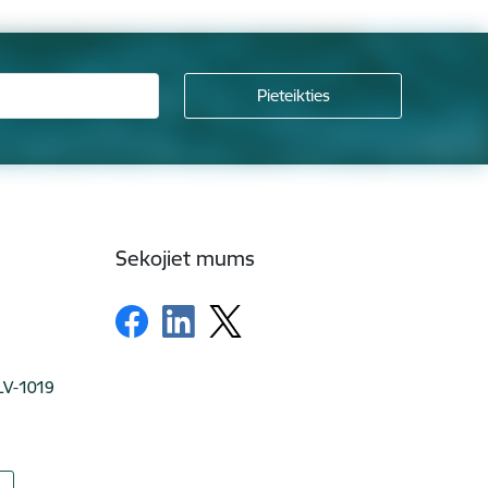
Sekojiet mums
 LV-1019