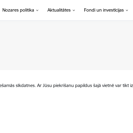
Nozares politika
Aktualitātes
Fondi un investīcijas
iešamās sīkdatnes. Ar Jūsu piekrišanu papildus šajā vietnē var tikt i