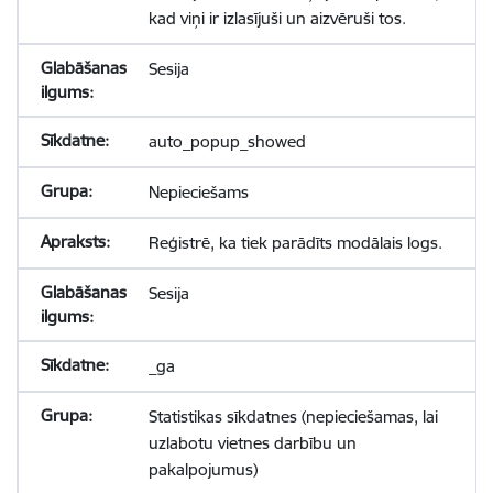
kad viņi ir izlasījuši un aizvēruši tos.
Sesija
auto_popup_showed
Nepieciešams
Reģistrē, ka tiek parādīts modālais logs.
Sesija
_ga
Statistikas sīkdatnes (nepieciešamas, lai
uzlabotu vietnes darbību un
pakalpojumus)