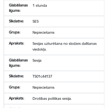
1 stunda
SES
Nepieciešams
Sesijas uzturēšana no slodzes dalīšanas
viedokļa.
Sesija
TS01c44137
Nepieciešams
Drošības politikas sesija.