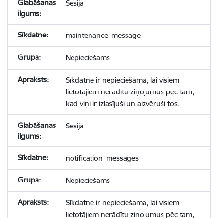
Sesija
maintenance_message
Nepieciešams
Sīkdatne ir nepieciešama, lai visiem
lietotājiem nerādītu ziņojumus pēc tam,
kad viņi ir izlasījuši un aizvēruši tos.
Sesija
notification_messages
Nepieciešams
Sīkdatne ir nepieciešama, lai visiem
lietotājiem nerādītu ziņojumus pēc tam,