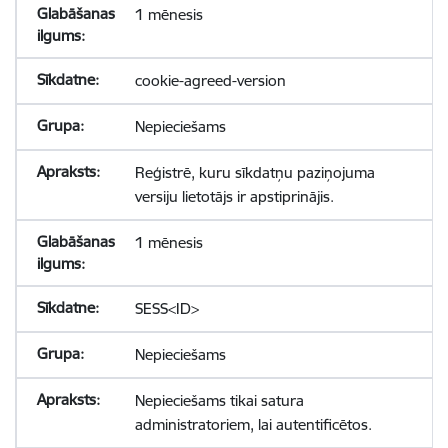
1 mēnesis
cookie-agreed-version
Nepieciešams
Reģistrē, kuru sīkdatņu paziņojuma
versiju lietotājs ir apstiprinājis.
1 mēnesis
SESS<ID>
Nepieciešams
Nepieciešams tikai satura
administratoriem, lai autentificētos.