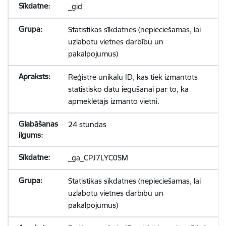
_gid
Statistikas sīkdatnes (nepieciešamas, lai
uzlabotu vietnes darbību un
pakalpojumus)
Reģistrē unikālu ID, kas tiek izmantots
statistisko datu iegūšanai par to, kā
apmeklētājs izmanto vietni.
24 stundas
_ga_CPJ7LYC0SM
Statistikas sīkdatnes (nepieciešamas, lai
uzlabotu vietnes darbību un
pakalpojumus)