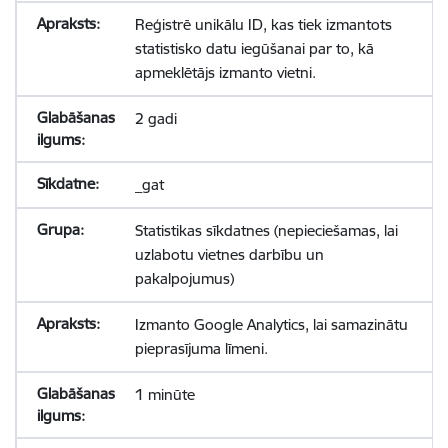
Reģistrē unikālu ID, kas tiek izmantots
statistisko datu iegūšanai par to, kā
apmeklētājs izmanto vietni.
2 gadi
_gat
Statistikas sīkdatnes (nepieciešamas, lai
uzlabotu vietnes darbību un
pakalpojumus)
Izmanto Google Analytics, lai samazinātu
pieprasījuma līmeni.
1 minūte