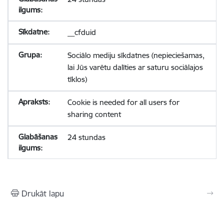
__cfduid
Sociālo mediju sīkdatnes (nepieciešamas,
lai Jūs varētu dalīties ar saturu sociālajos
tīklos)
Cookie is needed for all users for
sharing content
24 stundas
Drukāt lapu