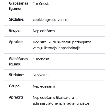
1 mēnesis
cookie-agreed-version
Nepieciešams
Reģistrē, kuru sīkdatņu paziņojuma
versiju lietotājs ir apstiprinājis.
1 mēnesis
SESS<ID>
Nepieciešams
Nepieciešams tikai satura
administratoriem, lai autentificētos.