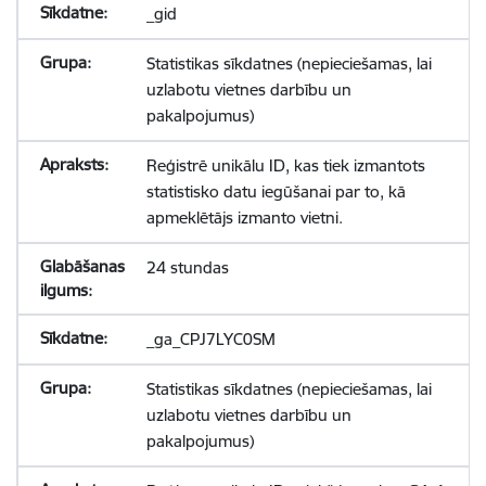
_gid
Statistikas sīkdatnes (nepieciešamas, lai
uzlabotu vietnes darbību un
pakalpojumus)
Reģistrē unikālu ID, kas tiek izmantots
statistisko datu iegūšanai par to, kā
apmeklētājs izmanto vietni.
24 stundas
_ga_CPJ7LYC0SM
Statistikas sīkdatnes (nepieciešamas, lai
uzlabotu vietnes darbību un
pakalpojumus)