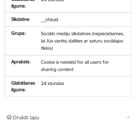
__cfduid
Sociālo mediju sīkdatnes (nepieciešamas,
lai Jūs varētu dalīties ar saturu sociālajos
tīklos)
Cookie is needed for all users for
sharing content
24 stundas
Drukāt lapu