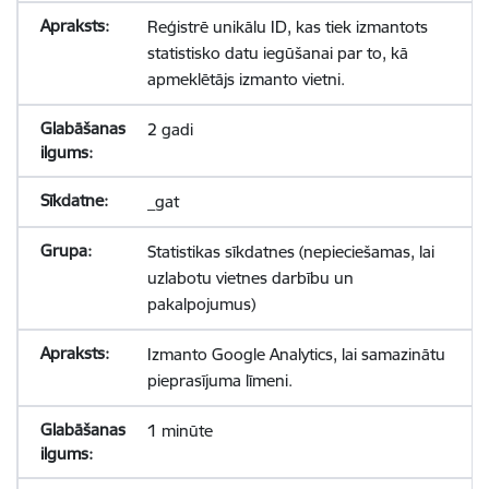
Reģistrē unikālu ID, kas tiek izmantots
statistisko datu iegūšanai par to, kā
apmeklētājs izmanto vietni.
2 gadi
_gat
Statistikas sīkdatnes (nepieciešamas, lai
uzlabotu vietnes darbību un
pakalpojumus)
Izmanto Google Analytics, lai samazinātu
pieprasījuma līmeni.
1 minūte