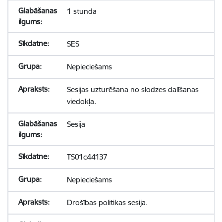
1 stunda
SES
Nepieciešams
Sesijas uzturēšana no slodzes dalīšanas
viedokļa.
Sesija
TS01c44137
Nepieciešams
Drošības politikas sesija.