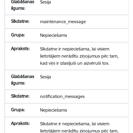
Sesija
maintenance_message
Nepieciešams
Sīkdatne ir nepieciešama, lai visiem
lietotājiem nerādītu ziņojumus pēc tam,
kad viņi ir izlasījuši un aizvēruši tos.
Sesija
notification_messages
Nepieciešams
Sīkdatne ir nepieciešama, lai visiem
lietotājiem nerādītu ziņojumus pēc tam,