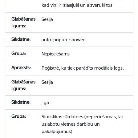
kad viņi ir izlasījuši un aizvēruši tos.
Sesija
auto_popup_showed
Nepieciešams
Reģistrē, ka tiek parādīts modālais logs.
Sesija
_ga
Statistikas sīkdatnes (nepieciešamas, lai
uzlabotu vietnes darbību un
pakalpojumus)