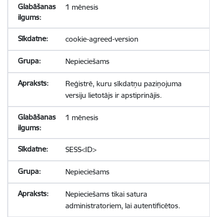
1 mēnesis
cookie-agreed-version
Nepieciešams
Reģistrē, kuru sīkdatņu paziņojuma
versiju lietotājs ir apstiprinājis.
1 mēnesis
SESS<ID>
Nepieciešams
Nepieciešams tikai satura
administratoriem, lai autentificētos.