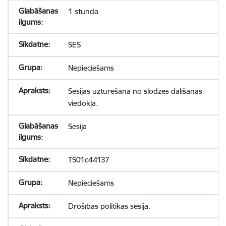
1 stunda
SES
Nepieciešams
Sesijas uzturēšana no slodzes dalīšanas
viedokļa.
Sesija
TS01c44137
Nepieciešams
Drošības politikas sesija.