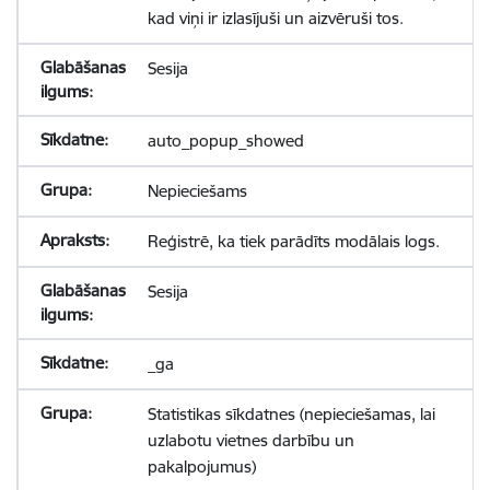
kad viņi ir izlasījuši un aizvēruši tos.
Sesija
auto_popup_showed
Nepieciešams
Reģistrē, ka tiek parādīts modālais logs.
Sesija
_ga
Statistikas sīkdatnes (nepieciešamas, lai
uzlabotu vietnes darbību un
pakalpojumus)