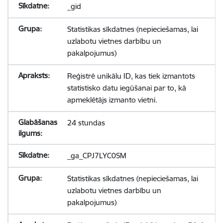
_gid
Statistikas sīkdatnes (nepieciešamas, lai
uzlabotu vietnes darbību un
pakalpojumus)
Reģistrē unikālu ID, kas tiek izmantots
statistisko datu iegūšanai par to, kā
apmeklētājs izmanto vietni.
24 stundas
_ga_CPJ7LYC0SM
Statistikas sīkdatnes (nepieciešamas, lai
uzlabotu vietnes darbību un
pakalpojumus)