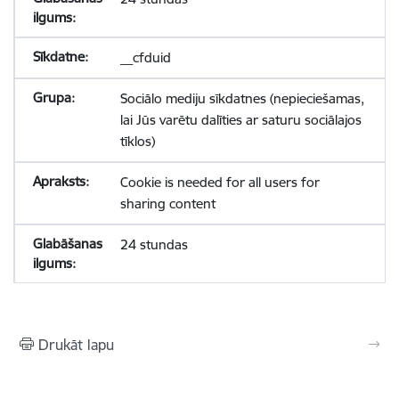
__cfduid
Sociālo mediju sīkdatnes (nepieciešamas,
lai Jūs varētu dalīties ar saturu sociālajos
tīklos)
Cookie is needed for all users for
sharing content
24 stundas
Drukāt lapu