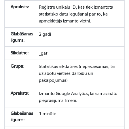
Reģistrē unikālu ID, kas tiek izmantots
statistisko datu iegūšanai par to, kā
apmeklētājs izmanto vietni.
2 gadi
_gat
Statistikas sīkdatnes (nepieciešamas, lai
uzlabotu vietnes darbību un
pakalpojumus)
Izmanto Google Analytics, lai samazinātu
pieprasījuma līmeni.
1 minūte