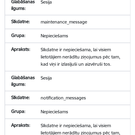
Sesija
maintenance_message
Nepieciešams
Sīkdatne ir nepieciešama, lai visiem
lietotājiem nerādītu ziņojumus pēc tam,
kad viņi ir izlasījuši un aizvēruši tos.
Sesija
notification_messages
Nepieciešams
Sīkdatne ir nepieciešama, lai visiem
lietotājiem nerādītu ziņojumus pēc tam,