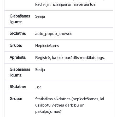
kad viņi ir izlasījuši un aizvēruši tos.
Sesija
auto_popup_showed
Nepieciešams
Reģistrē, ka tiek parādīts modālais logs.
Sesija
_ga
Statistikas sīkdatnes (nepieciešamas, lai
uzlabotu vietnes darbību un
pakalpojumus)