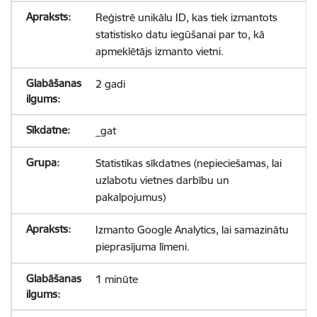
Reģistrē unikālu ID, kas tiek izmantots
statistisko datu iegūšanai par to, kā
apmeklētājs izmanto vietni.
2 gadi
_gat
Statistikas sīkdatnes (nepieciešamas, lai
uzlabotu vietnes darbību un
pakalpojumus)
Izmanto Google Analytics, lai samazinātu
pieprasījuma līmeni.
1 minūte