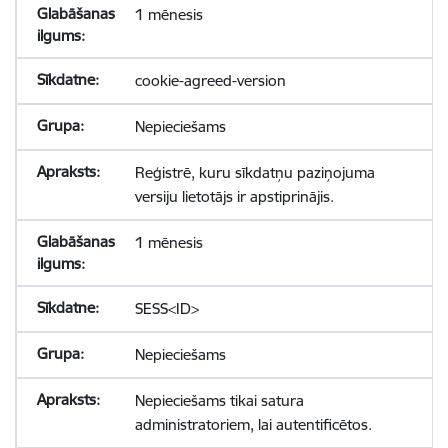
1 mēnesis
cookie-agreed-version
Nepieciešams
Reģistrē, kuru sīkdatņu paziņojuma
versiju lietotājs ir apstiprinājis.
1 mēnesis
SESS<ID>
Nepieciešams
Nepieciešams tikai satura
administratoriem, lai autentificētos.