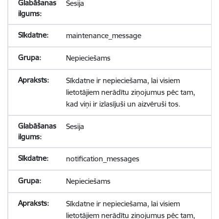
Sesija
maintenance_message
Nepieciešams
Sīkdatne ir nepieciešama, lai visiem
lietotājiem nerādītu ziņojumus pēc tam,
kad viņi ir izlasījuši un aizvēruši tos.
Sesija
notification_messages
Nepieciešams
Sīkdatne ir nepieciešama, lai visiem
lietotājiem nerādītu ziņojumus pēc tam,