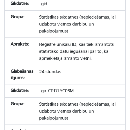
_gid
Statistikas sīkdatnes (nepieciešamas, lai
uzlabotu vietnes darbību un
pakalpojumus)
Reģistrē unikālu ID, kas tiek izmantots
statistisko datu iegūšanai par to, kā
apmeklētājs izmanto vietni.
24 stundas
_ga_CPJ7LYC0SM
Statistikas sīkdatnes (nepieciešamas, lai
uzlabotu vietnes darbību un
pakalpojumus)