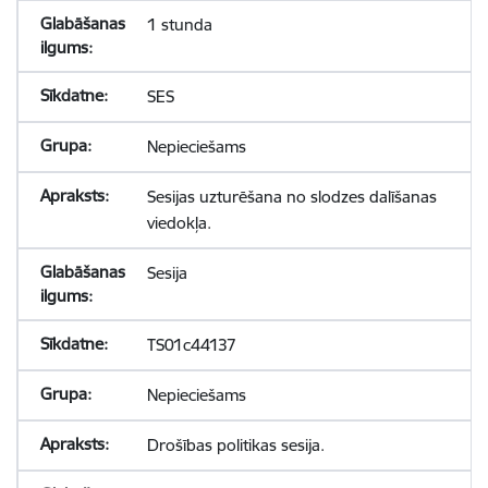
1 stunda
SES
Nepieciešams
Sesijas uzturēšana no slodzes dalīšanas
viedokļa.
Sesija
TS01c44137
Nepieciešams
Drošības politikas sesija.