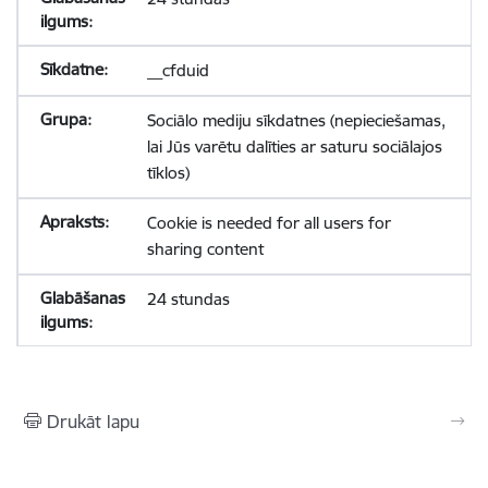
__cfduid
Sociālo mediju sīkdatnes (nepieciešamas,
lai Jūs varētu dalīties ar saturu sociālajos
tīklos)
Cookie is needed for all users for
sharing content
24 stundas
Drukāt lapu